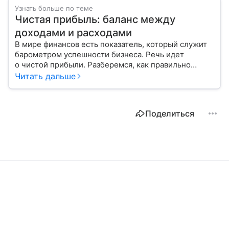
Узнать больше по теме
Чистая прибыль: баланс между
доходами и расходами
В мире финансов есть показатель, который служит
барометром успешности бизнеса. Речь идет
о чистой прибыли. Разберемся, как правильно
ее рассчитать и распределить.
Читать дальше
Поделиться