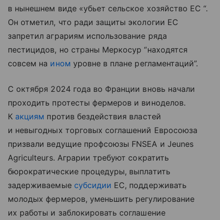
в нынешнем виде «убьет сельское хозяйство ЕС “.
Он отметил, что ради защиты экологии ЕС
запретил аграриям использование ряда
пестицидов, но страны Меркосур “находятся
совсем на
ином
уровне в плане регламентаций”.
С октября 2024 года во Франции вновь начали
проходить протесты фермеров и виноделов.
К
акциям
против бездействия властей
и невыгодных торговых соглашений Евросоюза
призвали ведущие профсоюзы FNSEA и Jeunes
Agriculteurs. Аграрии требуют сократить
бюрократические процедуры, выплатить
задерживаемые
субсидии
ЕС, поддерживать
молодых фермеров, уменьшить регулирование
их работы и заблокировать соглашение