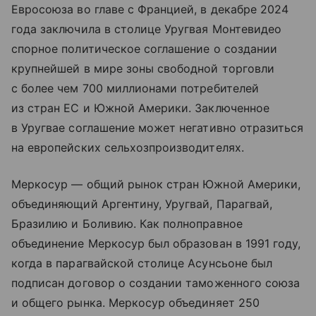
Евросоюза во главе с Францией, в декабре 2024
года заключила в столице Уругвая Монтевидео
спорное политическое соглашение о создании
крупнейшей в мире зоны свободной торговли
с более чем 700 миллионами потребителей
из стран ЕС и Южной Америки. Заключенное
в Уругвае соглашение может негативно отразиться
на европейских сельхозпроизводителях.
Меркосур — общий рынок стран Южной Америки,
объединяющий Аргентину, Уругвай, Парагвай,
Бразилию и Боливию. Как полноправное
объединение Меркосур был образован в 1991 году,
когда в парагвайской столице Асунсьоне был
подписан договор о создании таможенного союза
и общего рынка. Меркосур объединяет 250