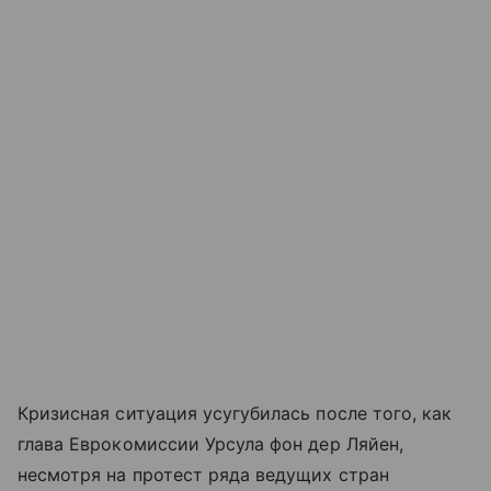
Кризисная ситуация усугубилась после того, как
глава Еврокомиссии Урсула фон дер Ляйен,
несмотря на протест ряда ведущих стран