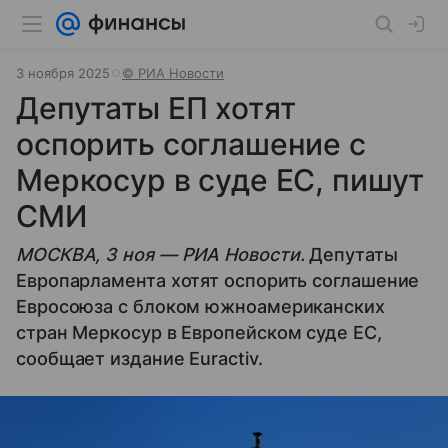
3 ноября 2025
© РИА Новости
Депутаты ЕП хотят
оспорить соглашение с
Меркосур в суде ЕС, пишут
СМИ
МОСКВА, 3 ноя — РИА Новости.
Депутаты
Европарламента хотят оспорить соглашение
Евросоюза с блоком южноамериканских
стран Меркосур в Европейском суде ЕС,
сообщает издание Euractiv.