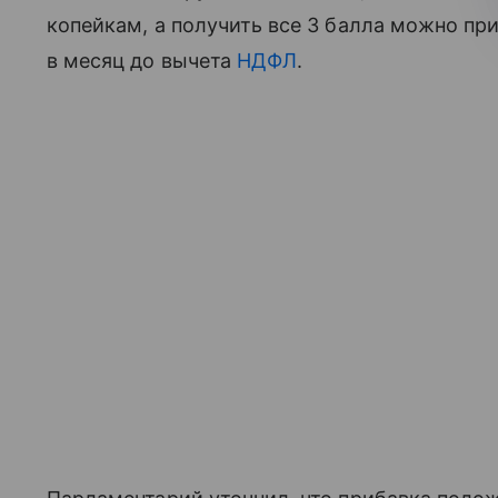
копейкам, а получить все 3 балла можно пр
в месяц до вычета
НДФЛ
.