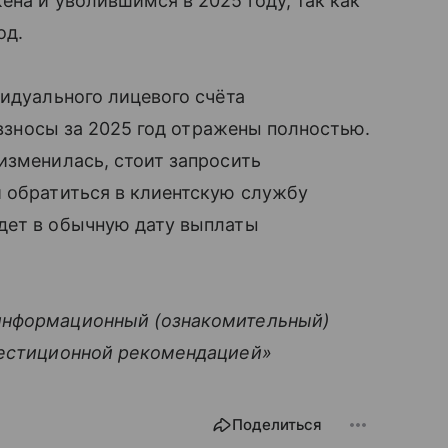
ена и уволившимся в 2025 году, так как
од.
видуального лицевого счёта
и взносы за 2025 год отражены полностью.
изменилась, стоит запросить
и обратиться в клиентскую службу
дет в обычную дату выплаты
информационный (ознакомительный)
вестиционной рекомендацией»
Поделиться