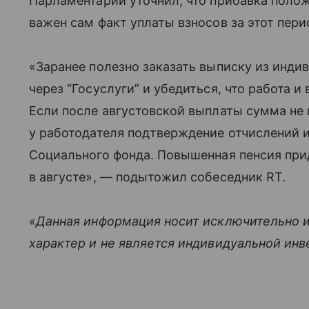
Парламентарий уточнил, что прибавка полож
важен сам факт уплаты взносов за этот пери
«Заранее полезно заказать выписку из инди
через “Госуслуги” и убедиться, что работа 
Если после августовской выплаты сумма не 
у работодателя подтверждение отчислений 
Социального фонда. Повышенная пенсия при
в августе», — подытожил собеседник RT.
«Данная информация носит исключительно 
характер и не является индивидуальной ин