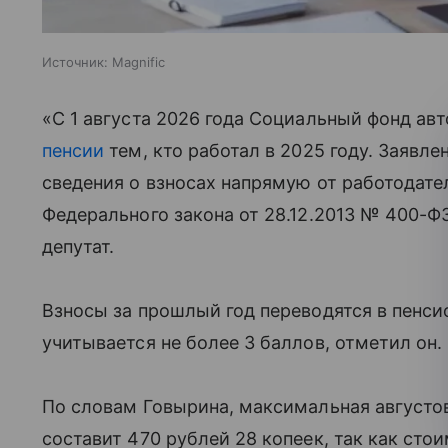
Источник:
Magnific
«С 1 августа 2026 года Социальный фонд ав
пенсии
тем, кто работал в 2025 году. Заявле
сведения о взносах напрямую от работодател
Федерального закона от 28.12.2013 № 400-Ф
депутат.
Взносы за прошлый год переводятся в пенси
учитывается не более 3 баллов, отметил он.
По словам Говырина, максимальная августов
составит 470 рублей 28 копеек, так как сто