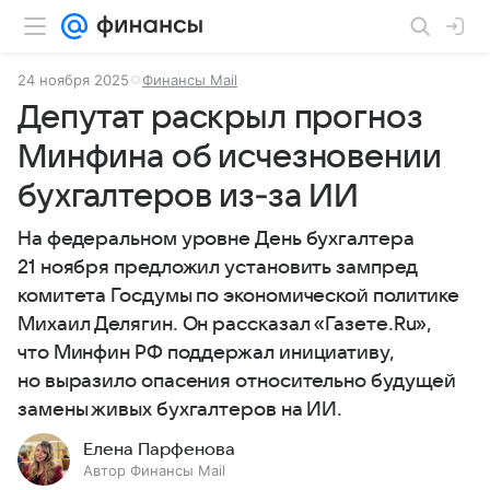
24 ноября 2025
Финансы Mail
Депутат раскрыл прогноз
Минфина об исчезновении
бухгалтеров из‑за ИИ
На федеральном уровне День бухгалтера
21 ноября предложил установить зампред
комитета Госдумы по экономической политике
Михаил Делягин. Он рассказал «Газете.Ru»,
что Минфин РФ поддержал инициативу,
но выразило опасения относительно будущей
замены живых бухгалтеров на ИИ.
Елена Парфенова
Автор Финансы Mail