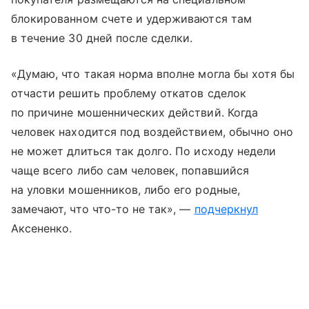
блокированном счете и удерживаются там
в течение 30 дней после сделки.
«Думаю, что такая норма вполне могла бы хотя бы
отчасти решить проблему откатов сделок
по причине мошеннических действий. Когда
человек находится под воздействием, обычно оно
не может длиться так долго. По исходу недели
чаще всего либо сам человек, попавшийся
на уловки мошенников, либо его родные,
замечают, что что-то не так», —
подчеркнул
Аксененко.