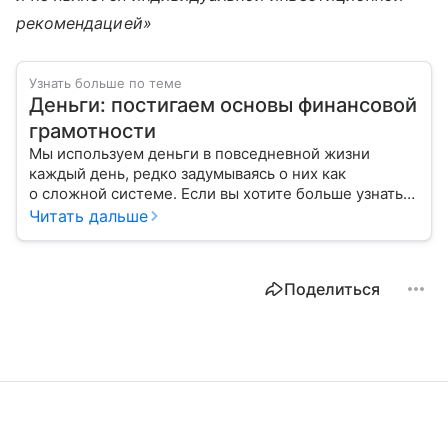
рекомендацией»
Узнать больше по теме
Деньги: постигаем основы финансовой
грамотности
Мы используем деньги в повседневной жизни
каждый день, редко задумываясь о них как
о сложной системе. Если вы хотите больше узнать
об этом финансовом инструменте и его функциях,
Читать дальше
читайте наш материал.
Поделиться