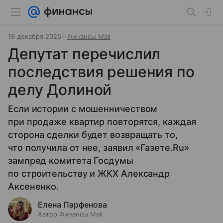
19 декабря 2025
Финансы Mail
Депутат перечислил
последствия решения по
делу Долиной
Если истории с мошенничеством
при продаже квартир повторятся, каждая
сторона сделки будет возвращать то,
что получила от нее, заявил «Газете.Ru»
зампред комитета Госдумы
по строительству и ЖКХ Александр
Аксененко.
Елена Парфенова
Автор Финансы Mail