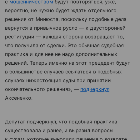
с
мошенничеством
будут повторяться, уже,
вероятно, не нужно будет ждать отдельного
решения от Минюста, поскольку подобные дела
вернутся в привычное русло — к двусторонней
реституции — каждая сторона возвращает то,
что получила от сделки. Это обычная судебная
практика и для нее не надо дополнительных
решений. Теперь именно на этот прецедент будут
в большинстве случаев ссылаться в подобных
случаях нижестоящие суды при принятии
окончательного решения», —
подчеркнул
Аксененко.
Депутат подчеркнул, что подобная практика
существовала и ранее, и выразил вопросы
к судам, которые выносили решения о возврате