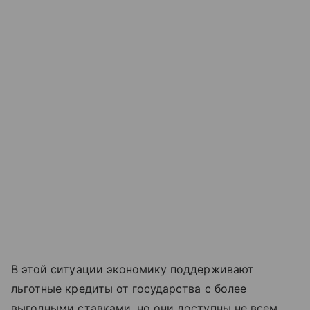
В этой ситуации экономику поддерживают
льготные кредиты от государства с более
выгодными ставками, но они доступны не всем