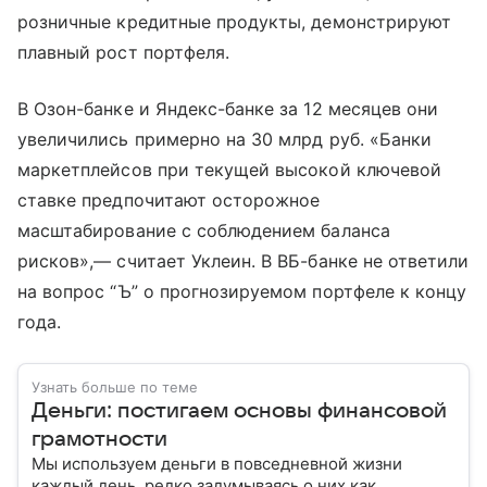
розничные кредитные продукты, демонстрируют
плавный рост портфеля.
В Озон-банке и Яндекс-банке за 12 месяцев они
увеличились примерно на 30 млрд руб. «Банки
маркетплейсов при текущей высокой ключевой
ставке предпочитают осторожное
масштабирование с соблюдением баланса
рисков»,— считает Уклеин. В ВБ-банке не ответили
на вопрос “Ъ” о прогнозируемом портфеле к концу
года.
Узнать больше по теме
Деньги: постигаем основы финансовой
грамотности
Мы используем деньги в повседневной жизни
каждый день, редко задумываясь о них как