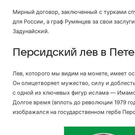
Мирный договор, заключенный с турками спу
для России, а граф Румянцев за свои заслуг
Задунайский.
Персидский лев в Пет
Лев, которого мы видим на монете, имеет ос
Он олицетворяет мужество, силу и доблесть
с одной из ключевых фигур ислама — Имамо
Долгое время (вплоть до революции 1979 год
изображался на государственном гербе Перс