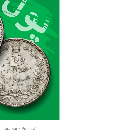
чник:
Банк России