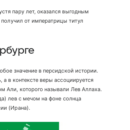
стя пару лет, оказался выгодным
и получил от императрицы титул
ербурге
обое значение в персидской истории.
, а в контексте веры ассоциируется
м Али, которого называли Лев Аллаха.
а) лев с мечом на фоне солнца
ии (Ирана).