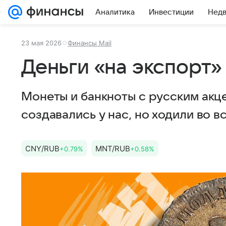
Аналитика
Инвестиции
Нед
23 мая 2026
Финансы Mail
Деньги «на экспорт»
Монеты и банкноты с русским акце
создавались у нас, но ходили во в
CNY/RUB
MNT/RUB
+0.79%
+0.58%