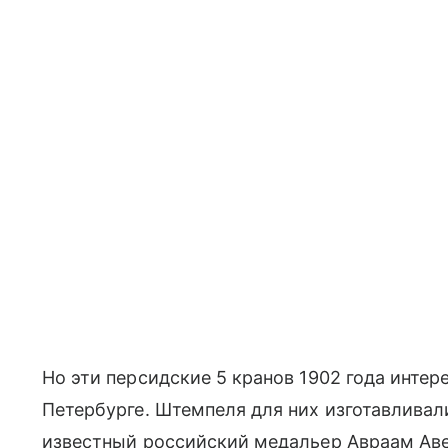
Но эти персидские 5 кранов 1902 года интере
Петербурге. Штемпеля для них изготавливал
известный российский медальер Авраам Аве