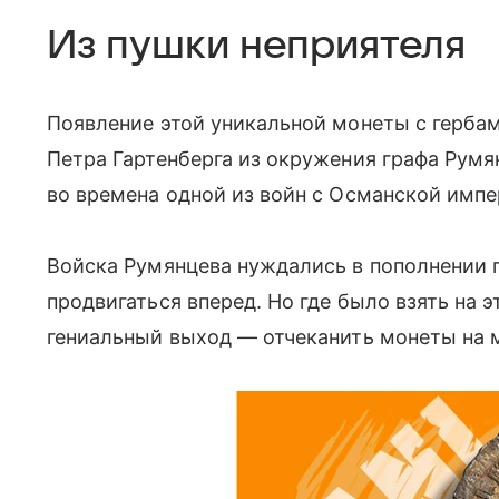
Из пушки неприятеля
Появление этой уникальной монеты с герба
Петра Гартенберга из окружения графа Рум
во времена одной из войн с Османской импе
Войска Румянцева нуждались в пополнении 
продвигаться вперед. Но где было взять на 
гениальный выход — отчеканить монеты на 