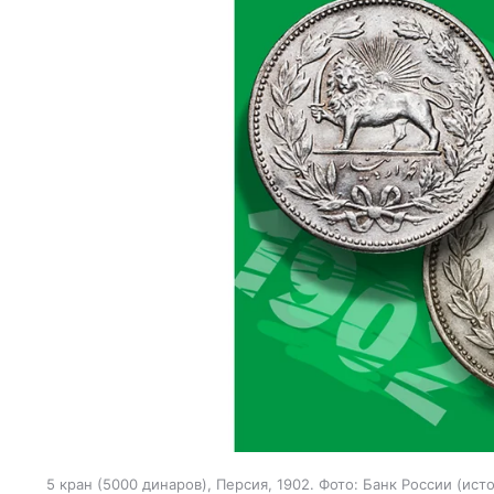
5 кран (5000 динаров), Персия, 1902. Фото: Банк России
исто