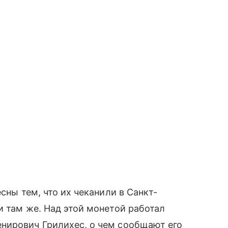
сны тем, что их чеканили в Санкт-
и там же. Над этой монетой работал
нирович Грилихес, о чем сообщают его