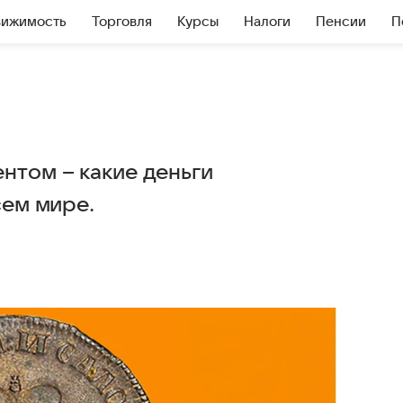
вижимость
Торговля
Курсы
Налоги
Пенсии
П
нтом – какие деньги
сем мире.