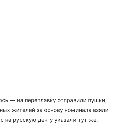
ось — на переплавку отправили пушки,
ных жителей за основу номинала взяли
 на русскую денгу указали тут же,