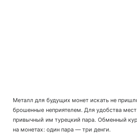
Металл для будущих монет искать не пришл
брошенные неприятелем. Для удобства мест
привычный им турецкий пара. Обменный курс
на монетах: один пара — три денги.