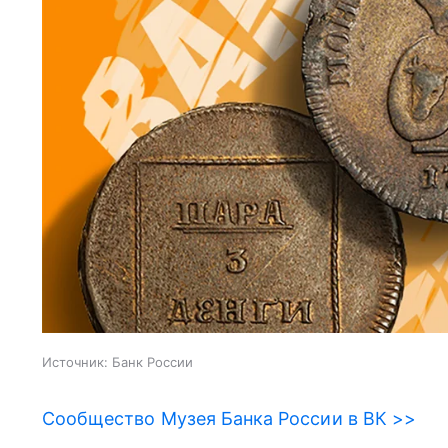
Источник:
Банк России
Сообщество Музея Банка России в ВК >>