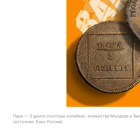
Пара — 3 денги (полторы копейки), княжества Молдова и Вал
источник:
Банк России