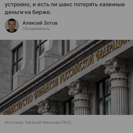
устроено, и есть ли шанс потерять казенные
деньги на бирже.
Алексей Зотов
Обозреватель
Источник:
Евгений Мессман/ТАСС