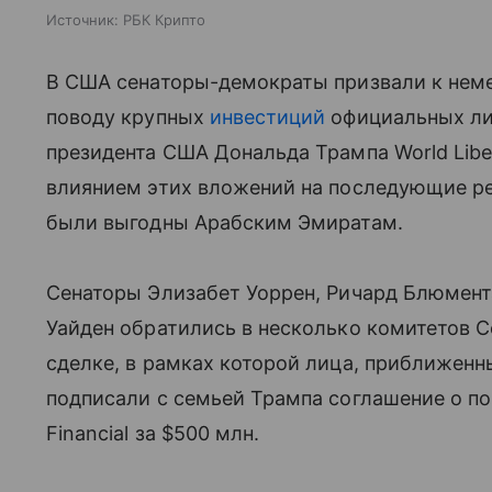
Источник:
РБК Крипто
В США сенаторы-демократы призвали к нем
поводу крупных
инвестиций
официальных ли
президента США Дональда Трампа World Liber
влиянием этих вложений на последующие р
были выгодны Арабским Эмиратам.
Сенаторы Элизабет Уоррен, Ричард Блюмента
Уайден обратились в несколько комитетов С
сделке, в рамках которой лица, приближенн
подписали с семьей Трампа соглашение о п
Financial за $500 млн.