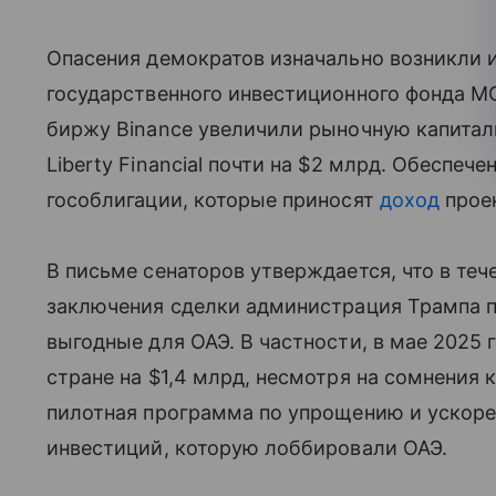
Опасения демократов изначально возникли 
государственного инвестиционного фонда MG
биржу Binance увеличили рыночную капитал
Liberty Financial почти на $2 млрд. Обеспеч
гособлигации, которые приносят
доход
проек
В письме сенаторов утверждается, что в те
заключения сделки администрация Трампа 
выгодные для ОАЭ. В частности, в мае 2025
стране на $1,4 млрд, несмотря на сомнения 
пилотная программа по упрощению и ускор
инвестиций, которую лоббировали ОАЭ.