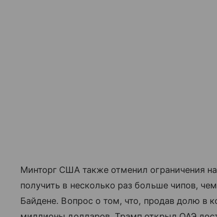
Минторг США также отменил ограничения н
получить в несколько раз больше чипов, ч
Байдене. Вопрос о том, что, продав долю в ко
миллионы долларов, Трамп открыл ОАЭ дост