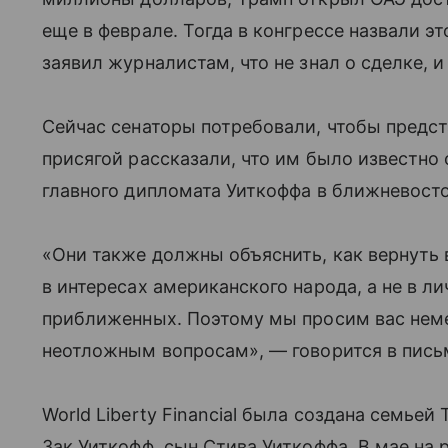
еще в феврале. Тогда в конгрессе назвали э
заявил журналистам, что не знал о сделке, и
Сейчас сенаторы потребовали, чтобы предс
присягой рассказали, что им было известно 
главного дипломата Уиткоффа в ближневост
«Они также должны объяснить, как вернуть 
в интересах американского народа, а не в ли
приближенных. Поэтому мы просим вас нем
неотложным вопросам», — говорится в пись
World Liberty Financial была создана семьей
Зак Уиткофф, сын Стива Уиткоффа. В мае на 