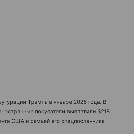
угурации Трампа в январе 2025 года. В
 иностранные покупатели выплатили $218
ента США и семьей его спецпосланника