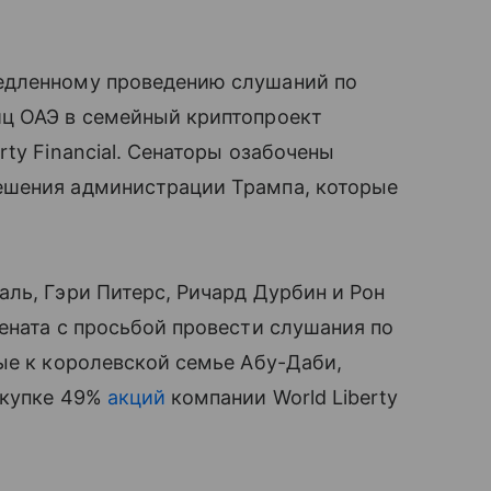
едленному проведению слушаний по
ц ОАЭ в семейный криптопроект
ty Financial. Сенаторы озабочены
ешения администрации Трампа, которые
ль, Гэри Питерс, Ричард Дурбин и Рон
ената с просьбой провести слушания по
ые к королевской семье Абу-Даби,
окупке 49%
акций
компании World Liberty