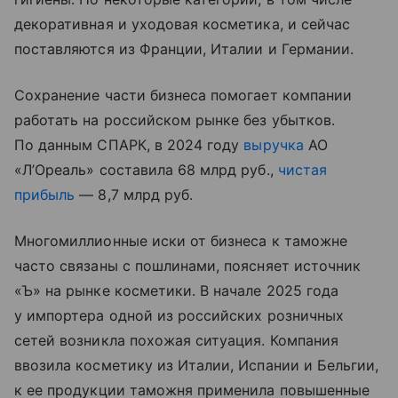
декоративная и уходовая косметика, и сейчас
поставляются из Франции, Италии и Германии.
Сохранение части бизнеса помогает компании
работать на российском рынке без убытков.
По данным СПАРК, в 2024 году
выручка
АО
«Л’Ореаль» составила 68 млрд руб.,
чистая
прибыль
— 8,7 млрд руб.
Многомиллионные иски от бизнеса к таможне
часто связаны с пошлинами, поясняет источник
«Ъ» на рынке косметики. В начале 2025 года
у импортера одной из российских розничных
сетей возникла похожая ситуация. Компания
ввозила косметику из Италии, Испании и Бельгии,
к ее продукции таможня применила повышенные