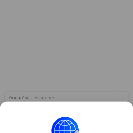
Узнать больше по теме
Дефляция: экономический спад или
возможность роста
Стабильное снижение цен на товары и услуги
с параллельным увеличением реальной стоимости
денег называют дефляцией. Разберемся