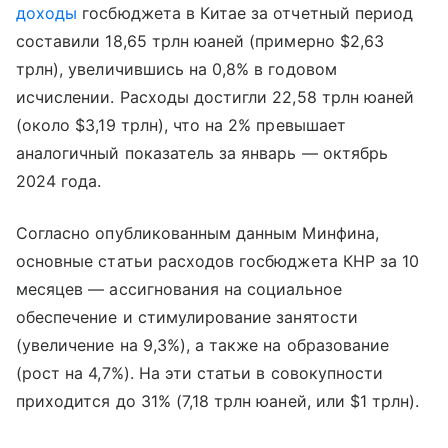
доходы
госбюджета в Китае за отчетный период
составили 18,65 трлн юаней (примерно $2,63
трлн), увеличившись на 0,8% в годовом
исчислении. Расходы достигли 22,58 трлн юаней
(около $3,19 трлн), что на 2% превышает
аналогичный показатель за январь — октябрь
2024 года.
Согласно опубликованным данным Минфина,
основные статьи расходов госбюджета КНР за 10
месяцев — ассигнования на социальное
обеспечение и стимулирование занятости
(увеличение на 9,3%), а также на образование
(рост на 4,7%). На эти статьи в совокупности
приходится до 31% (7,18 трлн юаней, или $1 трлн).