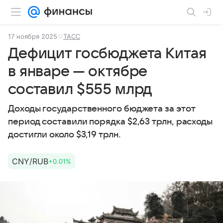
17 ноября 2025
ТАСС
Дефицит госбюджета Китая
в январе — октябре
составил $555 млрд
Доходы государственного бюджета за этот
период составили порядка $2,63 трлн, расходы
достигли около $3,19 трлн.
CNY/RUB
+0.01%