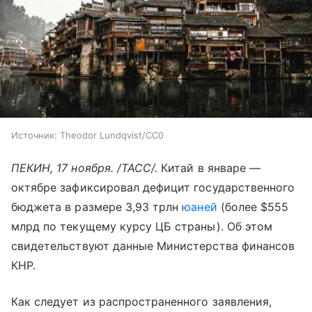
Источник:
Theodor Lundqvist/CC0
ПЕКИН, 17 ноября. /ТАСС/.
Китай в январе —
октябре зафиксировал дефицит государственного
бюджета в размере 3,93 трлн
юаней
(более $555
млрд по текущему курсу ЦБ страны). Об этом
свидетельствуют данные Министерства финансов
КНР.
Как следует из распространенного заявления,