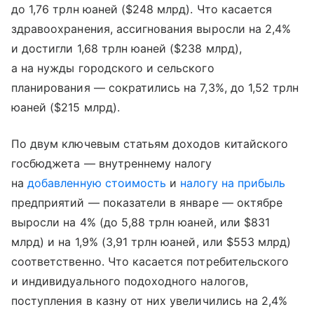
до 1,76 трлн юаней ($248 млрд). Что касается
здравоохранения, ассигнования выросли на 2,4%
и достигли 1,68 трлн юаней ($238 млрд),
а на нужды городского и сельского
планирования — сократились на 7,3%, до 1,52 трлн
юаней ($215 млрд).
По двум ключевым статьям доходов китайского
госбюджета — внутреннему налогу
на
добавленную стоимость
и
налогу на прибыль
предприятий — показатели в январе — октябре
выросли на 4% (до 5,88 трлн юаней, или $831
млрд) и на 1,9% (3,91 трлн юаней, или $553 млрд)
соответственно. Что касается потребительского
и индивидуального подоходного налогов,
поступления в казну от них увеличились на 2,4%