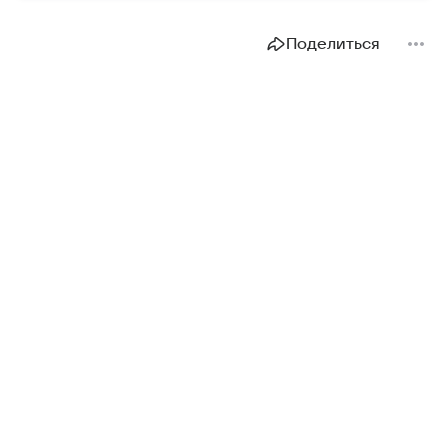
в нашем материале.
Поделиться