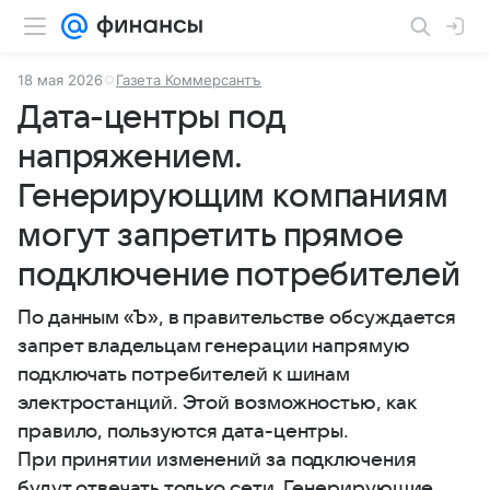
18 мая 2026
Газета Коммерсантъ
Дата-центры под
напряжением.
Генерирующим компаниям
могут запретить прямое
подключение потребителей
По данным «Ъ», в правительстве обсуждается
запрет владельцам генерации напрямую
подключать потребителей к шинам
электростанций. Этой возможностью, как
правило, пользуются дата-центры.
При принятии изменений за подключения
будут отвечать только сети. Генерирующие