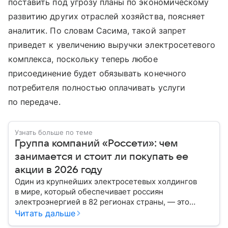
поставить под угрозу планы по экономическому
развитию других отраслей хозяйства, поясняет
аналитик. По словам Сасима, такой запрет
приведет к увеличению выручки электросетевого
комплекса, поскольку теперь любое
присоединение будет обязывать конечного
потребителя полностью оплачивать услуги
по передаче.
Узнать больше по теме
Группа компаний «Россети»: чем
занимается и стоит ли покупать ее
акции в 2026 году
Один из крупнейших электросетевых холдингов
в мире, который обеспечивает россиян
электроэнергией в 82 регионах страны, — это
Группа компаний «Россети». О структуре, активах
Читать дальше
и алгоритме покупки акций компании читайте