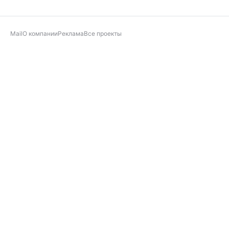
Mail
О компании
Реклама
Все проекты