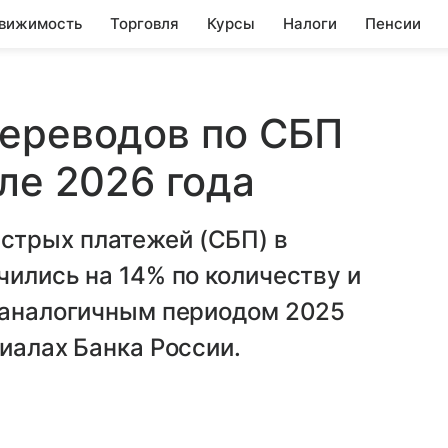
вижимость
Торговля
Курсы
Налоги
Пенсии
переводов по СБП
ле 2026 года
стрых платежей (СБП) в
чились на 14% по количеству и
с аналогичным периодом 2025
иалах Банка России.