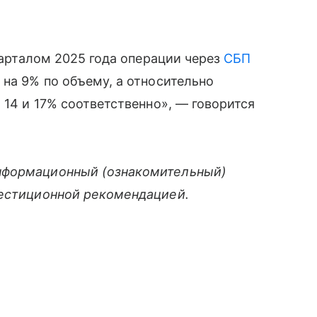
кварталом 2025 года операции через
СБП
 на 9% по объему, а относительно
 14 и 17% соответственно», — говорится
нформационный (ознакомительный)
вестиционной рекомендацией.