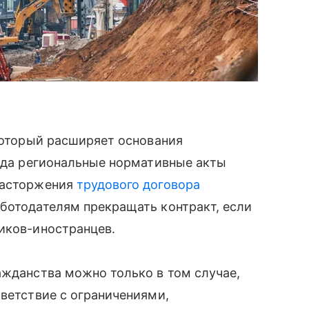
 который расширяет основания
года региональные нормативные акты
расторжения
трудового договора
ботодателям прекращать контракт, если
иков-иностранцев.
ажданства можно только в том случае,
тветствие с ограничениями,