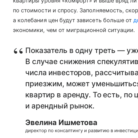
квартиры уровня «комфорт» и выше вряд ли
по стоимости и спросу. Заполняемость, скор
а колебания цен будут зависеть больше от
д
экономики, чем от миграционной ситуации.
Показатель в одну треть — у
В случае снижения спекуляти
числа инвесторов, рассчитыв
приезжим, может уменьшитьс
квартир в аренду. То есть, по
и арендный рынок.
Эвелина Ишметова
директор по консалтингу и развитию в инвести