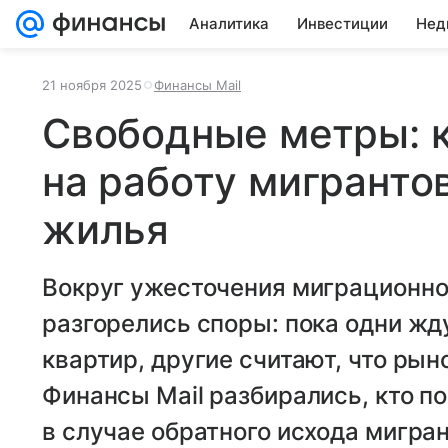
Аналитика
Инвестиции
Нед
21 ноября 2025
Финансы Mail
Cвободные метры: 
на работу мигранто
жилья
Вокруг ужесточения миграционно
разгорелись споры: пока одни жд
квартир, другие считают, что рын
Финансы Mail разбирались, кто п
в случае обратного исхода мигран