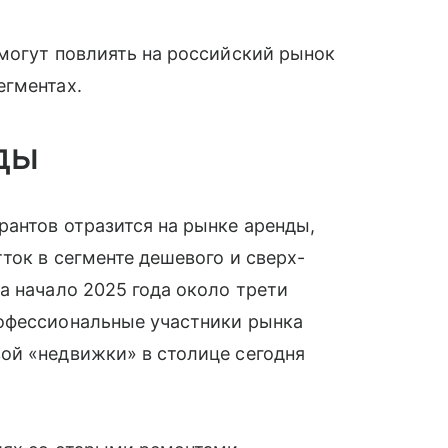
могут повлиять на российский рынок
егментах.
ды
антов отразится на рынке аренды,
ток в сегменте дешевого и сверх-
а начало 2025 года около трети
офессиональные участники рынка
ой «недвижки» в столице сегодня