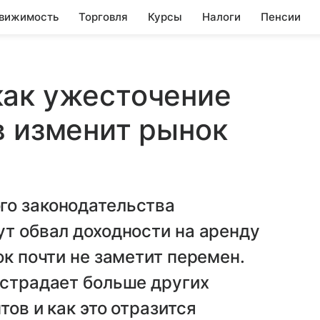
вижимость
Торговля
Курсы
Налоги
Пенсии
как ужесточение
в изменит рынок
го законодательства
ут обвал доходности на аренду
ок почти не заметит перемен.
острадает больше других
тов и как это отразится