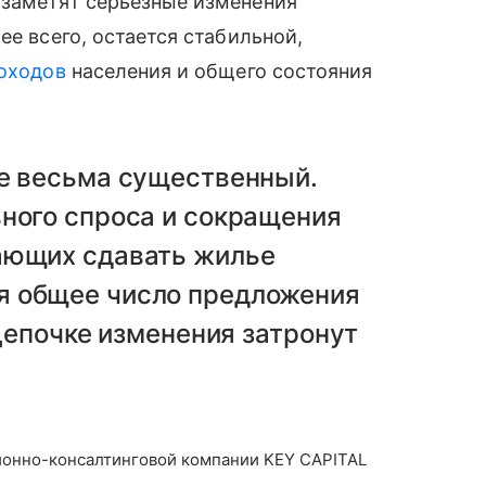
 заметят серьезные изменения
ее всего, остается стабильной,
оходов
населения и общего состояния
же весьма существенный.
вного спроса и сокращения
ающих сдавать жилье
я общее число предложения
 цепочке изменения затронут
ционно-консалтинговой компании KEY CAPITAL