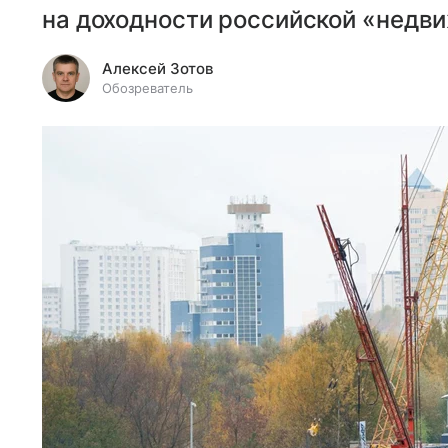
на доходности российской «недв
Алексей Зотов
Обозреватель