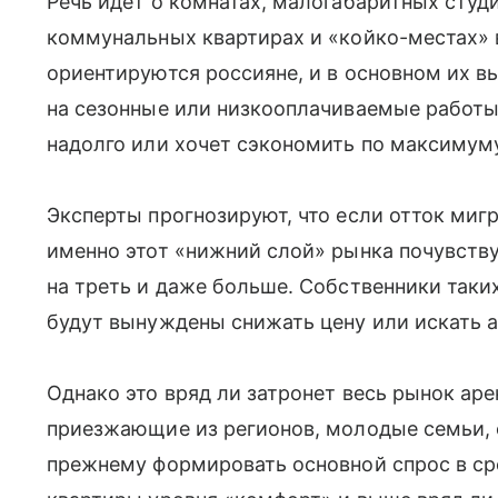
Речь идет о комнатах, малогабаритных студ
коммунальных квартирах и «койко-местах» 
ориентируются россияне, и в основном их в
на сезонные или низкооплачиваемые работы 
надолго или хочет сэкономить по максимум
Эксперты прогнозируют, что если отток миг
именно этот «нижний слой» рынка почувств
на треть и даже больше. Собственники таки
будут вынуждены снижать цену или искать а
Однако это вряд ли затронет весь рынок ар
приезжающие из регионов, молодые семьи, 
прежнему формировать основной спрос в ср