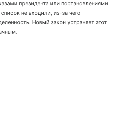
казами президента или постановлениями
список не входили, из-за чего
деленность. Новый закон устраняет этот
рачным.