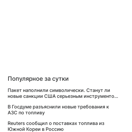
Популярное за сутки
Пакет наполнили символически. Станут ли
новые санкции США серьезным инструментом
давления на Москву
В Госдуме разъяснили новые требования к
АЗС по топливу
Reuters сообщил о поставках топлива из
Южной Кореи в Россию