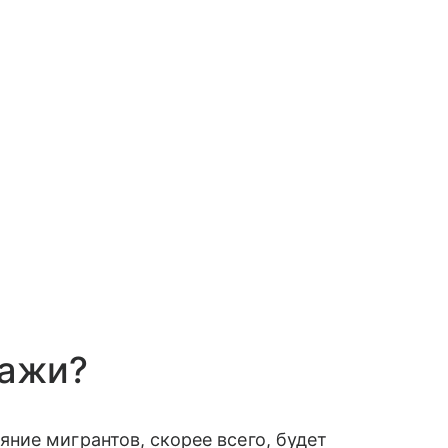
дажи?
ние мигрантов, скорее всего, будет