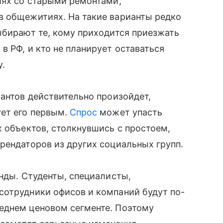
иях со старыми ремонтами,
в общежитиях. На такие варианты редко
ыбирают те, кому приходится приезжать
в РФ, и кто не планирует оставаться
у.
рантов действительно произойдет,
ует его первым.
Спрос
может упасть
х объектов, столкнувшись с простоем,
рендаторов из других социальных групп.
енды. Студенты, специалисты,
сотрудники офисов и компаний будут по-
еднем ценовом сегменте. Поэтому