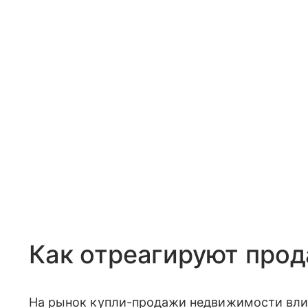
Как отреагируют про
На рынок купли-продажи недвижимости влия