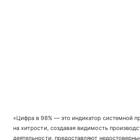
«Цифра в 98% — это индикатор системной 
на хитрости, создавая видимость производ
деятельности, предоставляют недостоверны