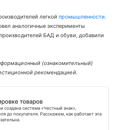
производителей легкой
промышленности
.
овел аналогичные эксперименты
производителей БАД и обуви, добавили
нформационный (ознакомительный)
вестиционной рекомендацией.
ировке товаров
и создана система «Честный знак»,
ля до покупателя. Расскажем, как работает эта
зательна.