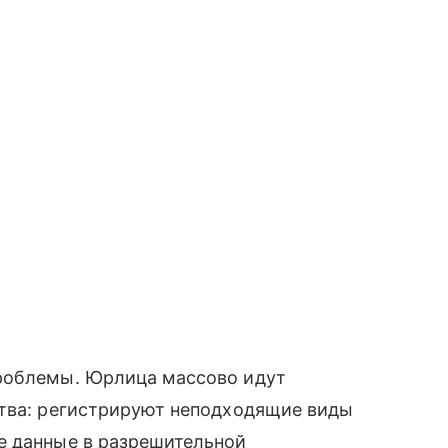
проблемы. Юрлица массово идут
ства: регистрируют неподходящие виды
е данные в разрешительной