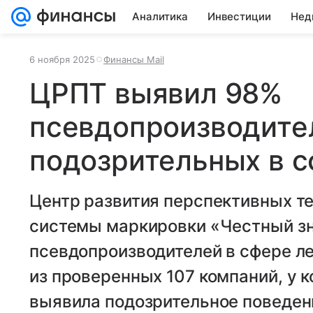
Аналитика
Инвестиции
Нед
6 ноября 2025
Финансы Mail
ЦРПТ выявил 98%
псевдопроизводите
подозрительных в 
Центр развития перспективных те
системы маркировки «Честный зн
псевдопроизводителей в сфере л
из проверенных 107 компаний, у 
выявила подозрительное поведен