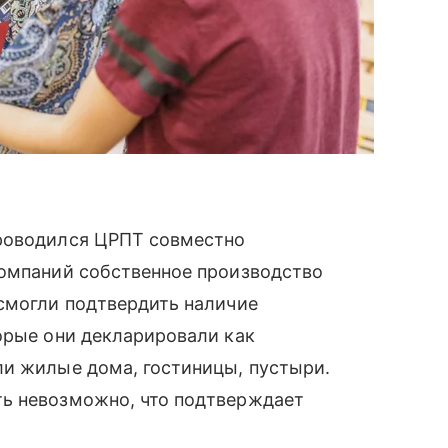
проводился ЦРПТ совместно
компаний собственное производство
 смогли подтвердить наличие
орые они декларировали как
ли жилые дома, гостиницы, пустыри.
ь невозможно, что подтверждает