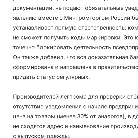
документации, не подают обязательные уве
явлению вместе с Минпромторгом России бы
устанавливает прямую ответственность: ком
не сможет получить коды маркировки. Это 
точечно блокировать деятельность псевдоп
Он также добавил, что вся доказательная ба
сформирована и направлена в правительств
придать статус регулярных.
Производителей легпрома для проверки отб
отсутствие уведомления о начале предприн
цена на товары (менее 30% от аналогов), в 
не сходятся адрес и наименование производ
с выпуском одежды.