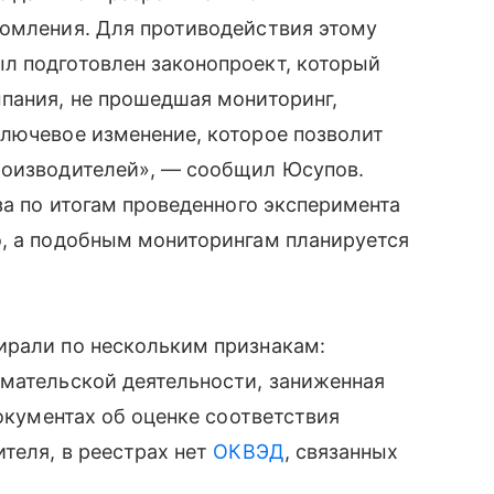
домления. Для противодействия этому
л подготовлен законопроект, который
пания, не прошедшая мониторинг,
ключевое изменение, которое позволит
роизводителей», — сообщил Юсупов.
за по итогам проведенного эксперимента
о, а подобным мониторингам планируется
ирали по нескольким признакам:
имательской деятельности, заниженная
документах об оценке соответствия
ителя, в реестрах нет
ОКВЭД
, связанных