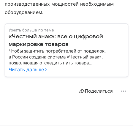
производственных мощностей необходимым
оборудованием.
Узнать больше по теме
«Честный знак»: все о цифровой
маркировке товаров
Чтобы защитить потребителей от подделок,
в России создана система «Честный знак»,
позволяющая отследить путь товара
от производителя до покупателя. Расскажем, как
Читать дальше
работает эта система маркировки и для какой
продукции она обязательна.
Поделиться