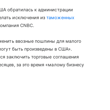
США обратилась к администрации
елать исключения из
таможенных
компания CNBC.
тменить ввозные пошлины для малого
 могут быть произведены в США».
стся заключить торговые соглашения
есяцев, за это время «малому бизнесу