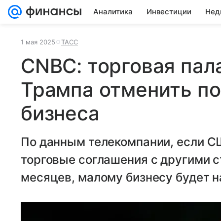
Аналитика
Инвестиции
Нед
1 мая 2025
ТАСС
CNBC: торговая пал
Трампа отменить п
бизнеса
По данным телекомпании, если С
торговые соглашения с другими с
месяцев, малому бизнесу будет 