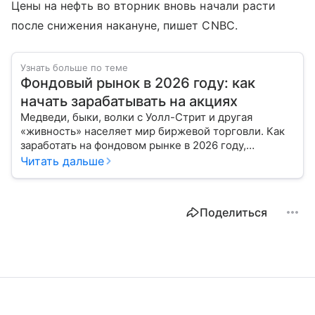
Цены на нефть во вторник вновь начали расти
после снижения накануне, пишет CNBC.
Узнать больше по теме
Фондовый рынок в 2026 году: как
начать зарабатывать на акциях
Медведи, быки, волки с Уолл-Стрит и другая
«живность» населяет мир биржевой торговли. Как
заработать на фондовом рынке в 2026 году,
расскажем с помощью эксперта.
Читать дальше
Поделиться