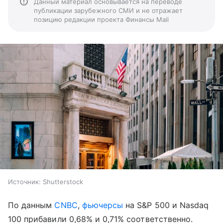
Данный материал основывается на переводе
публикации зарубежного СМИ и не отражает
позицию редакции проекта Финансы Mail
Источник:
Shutterstock
По данным
CNBC
,
фьючерсы
на S&P 500 и Nasdaq
100 прибавили 0,68% и 0,71% соответственно.