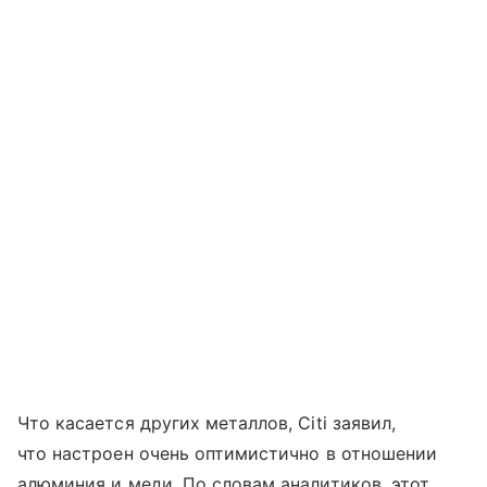
Что касается других металлов, Citi заявил,
что настроен очень оптимистично в отношении
алюминия и меди. По словам аналитиков, этот