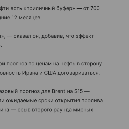
ефти есть «приличный буфер» — от 700
дние 12 месяцев.
, — сказал он, добавив, что эффект
.
й прогноз по ценам на нефть в сторону
товность Ирана и США договариваться.
азовый прогноз для Brent на $15 —
нули ожидаемые сроки открытия пролива
чина — срыв второго раунда мирных