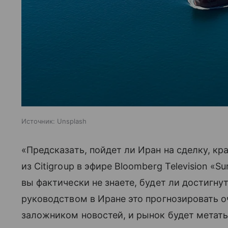
Источник:
Unsplash
«Предсказать, пойдет ли Иран на сделку, к
из Citigroup в эфире Bloomberg Television «Su
вы фактически не знаете, будет ли достигну
руководством в Иране это прогнозировать о
заложником новостей, и рынок будет метат