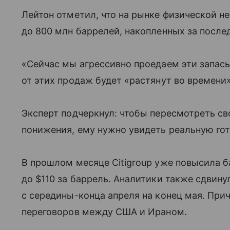
Лейтон отметил, что на рынке физической н
до 800 млн баррелей, накопленных за после
«Сейчас мы агрессивно проедаем эти запасы»
от этих продаж будет «растянут во времени»
Эксперт подчеркнул: чтобы пересмотреть сво
понижения, ему нужно увидеть реальную го
В прошлом месяце Citigroup уже повысила б
до $110 за баррель. Аналитики также сдви
с середины-конца апреля на конец мая. При
переговоров между США и Ираном.