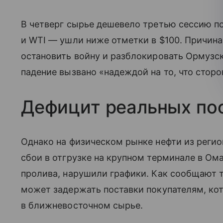
В четверг сырье дешевело третью сессию п
и WTI — ушли ниже отметки в $100. Причин
остановить войну и разблокировать Ормузск
падение вызвано «надеждой на то, что сторо
Дефицит реальных по
Однако на физическом рынке нефти из регион
сбои в отгрузке на крупном терминале в Ом
пролива, нарушили графики. Как сообщают 
может задержать поставки покупателям, ко
в ближневосточном сырье.