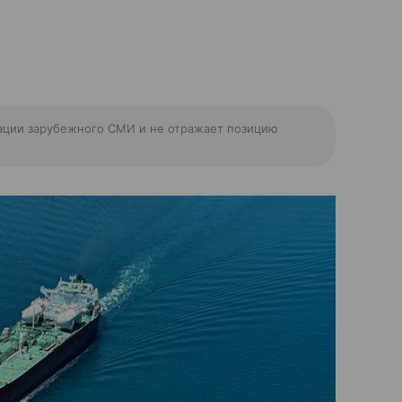
ации зарубежного СМИ и не отражает позицию