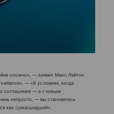
райне сложно», — заявил Макс Лейтон
rveillance». — «В условиях, когда
то соглашение — а с новым
чень непросто, — вы становитесь
ься как сумасшедший».