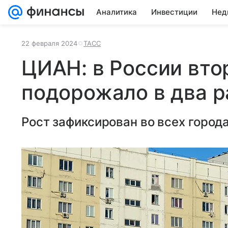
Аналитика
Инвестиции
Нед
22 февраля 2024
ТАСС
ЦИАН: в России вто
подорожало в два ра
Рост зафиксирован во всех город