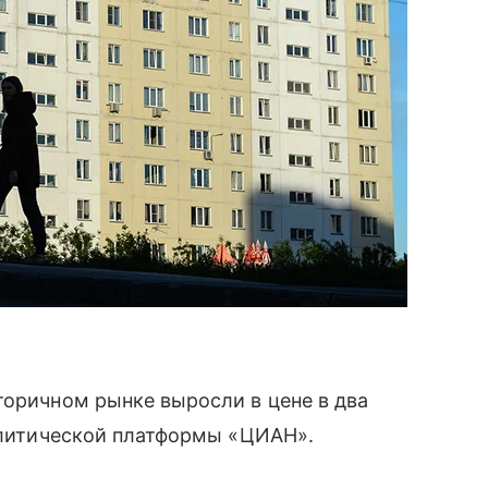
вторичном рынке выросли в цене в два
налитической платформы «ЦИАН».