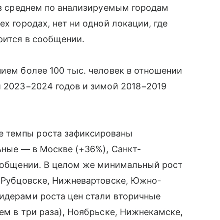
е в среднем по анализируемым городам
ех городах, нет ни одной локации, где
рится в сообщении.
нием более 100 тыс. человек в отношении
й 2023−2024 годов и зимой 2018−2019
 темпы роста зафиксированы
ьные — в Москве (+36%), Санкт-
сообщении. В целом же минимальный рост
, Рубцовске, Нижневартовске, Южно-
Лидерами роста цен стали вторичные
ем в три раза), Ноябрьске, Нижнекамске,