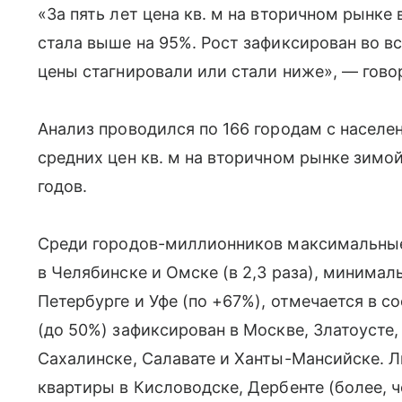
«За пять лет цена кв. м на вторичном рынк
стала выше на 95%. Рост зафиксирован во вс
цены стагнировали или стали ниже», — гово
Анализ проводился по 166 городам с населе
средних цен кв. м на вторичном рынке зимо
годов.
Среди городов-миллионников максимальные
в Челябинске и Омске (в 2,3 раза), минимал
Петербурге и Уфе (по +67%), отмечается в 
(до 50%) зафиксирован в Москве, Златоусте
Сахалинске, Салавате и Ханты-Мансийске. 
квартиры в Кисловодске, Дербенте (более, ч