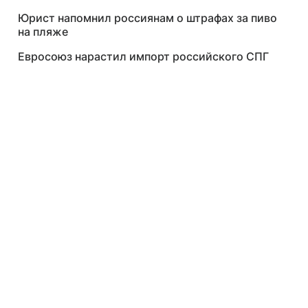
Юрист напомнил россиянам о штрафах за пиво
на пляже
Евросоюз нарастил импорт российского СПГ