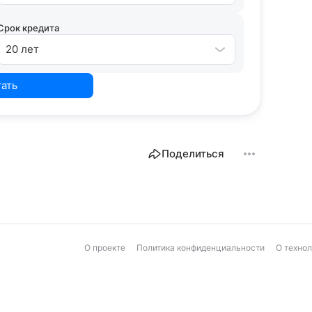
Срок кредита
20 лет
тать
Поделиться
О проекте
Политика конфиденциальности
О техно