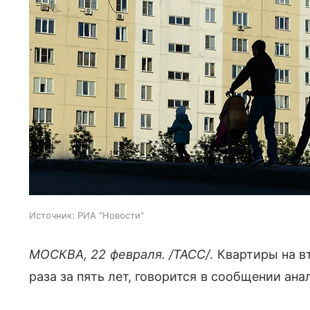
Источник:
РИА "Новости"
МОСКВА, 22 февраля. /ТАСС/
. Квартиры на 
раза за пять лет, говорится в сообщении а