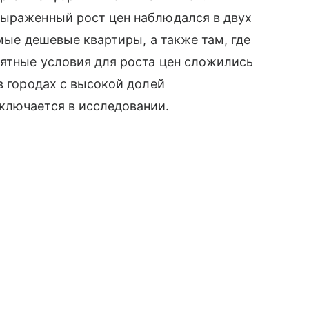
выраженный рост цен наблюдался в двух
амые дешевые квартиры, а также там, где
иятные условия для роста цен сложились
в городах с высокой долей
ключается в исследовании.