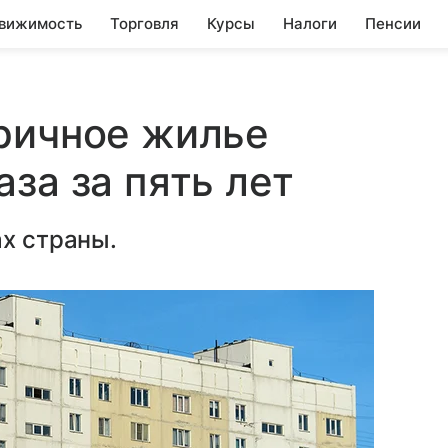
вижимость
Торговля
Курсы
Налоги
Пенсии
ричное жилье
за за пять лет
ах страны.