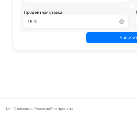
Процентная ставка
Рассчи
Mail
О компании
Реклама
Все проекты