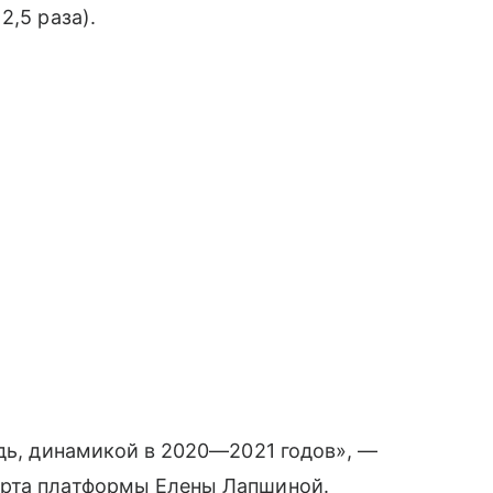
2,5 раза).
едь, динамикой в 2020—2021 годов», —
ерта платформы Елены Лапшиной.