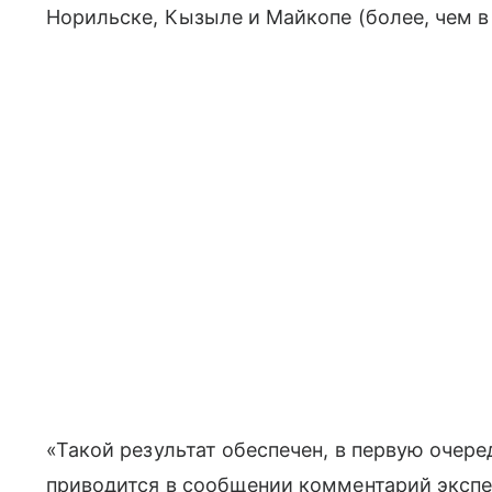
Норильске, Кызыле и Майкопе (более, чем в 
«Такой результат обеспечен, в первую очер
приводится в сообщении комментарий эксп