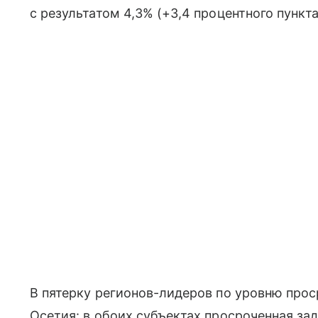
с результатом 4,3% (+3,4 процентного пункта
В пятерку регионов-лидеров по уровню про
Осетия: в обоих субъектах просроченная за