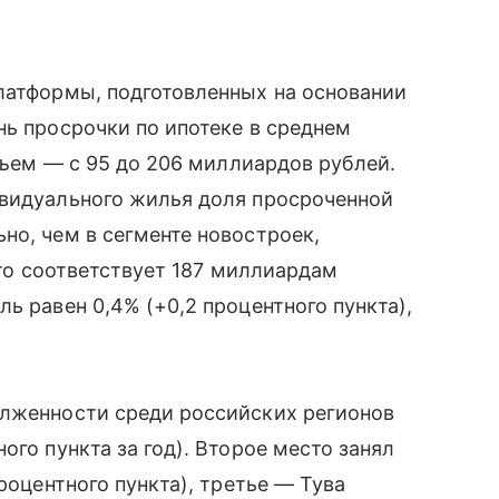
латформы, подготовленных на основании
нь просрочки по ипотеке в среднем
объем — с 95 до 206 миллиардов рублей.
ивидуального жилья доля просроченной
но, чем в сегменте новостроек,
 что соответствует 187 миллиардам
ь равен 0,4% (+0,2 процентного пункта),
олженности среди российских регионов
ого пункта за год). Второе место занял
роцентного пункта), третье — Тува