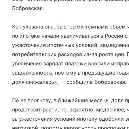
Бобровская.
Как указала она, быстрыми темпами объем 
по ипотеке начали увеличиваться в России с
ужесточение ипотечных условий, замедлени
потребительских расходов из-за роста цен. 
увеличения зарплат платежи вносили испра
задолженность, поэтому в предыдущие годы
доля снижалась», — сообщила Бобровская.
По ее прогнозу, в ближайшие месяцы доля 
продолжит расти, но, вероятно, медленнее, ч
за ужесточения условий ипотеку одобряли 
нагрузкой, поэтому вероятность просрочки 