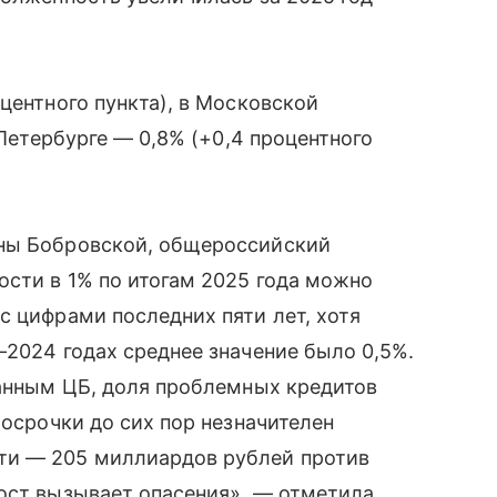
центного пункта), в Московской
 Петербурге — 0,8% (+0,4 процентного
ены Бобровской, общероссийский
сти в 1% по итогам 2025 года можно
с цифрами последних пяти лет, хотя
—2024 годах среднее значение было 0,5%.
данным ЦБ, доля проблемных кредитов
росрочки до сих пор незначителен
ти — 205 миллиардов рублей против
рост вызывает опасения», — отметила