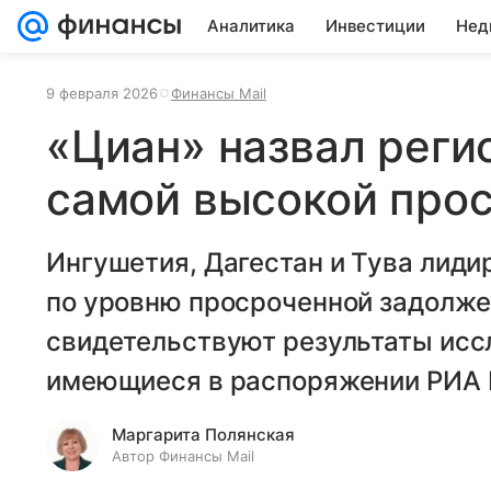
Аналитика
Инвестиции
Нед
9 февраля 2026
Финансы Mail
«Циан» назвал реги
самой высокой прос
Ингушетия, Дагестан и Тува лиди
по уровню просроченной задолжен
свидетельствуют результаты исс
имеющиеся в распоряжении РИА
Маргарита Полянская
Автор Финансы Mail