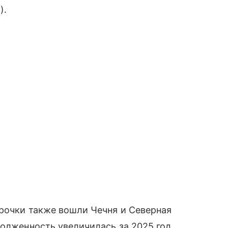
).
срочки также вошли Чечня и Северная
долженность увеличилась за 2025 год