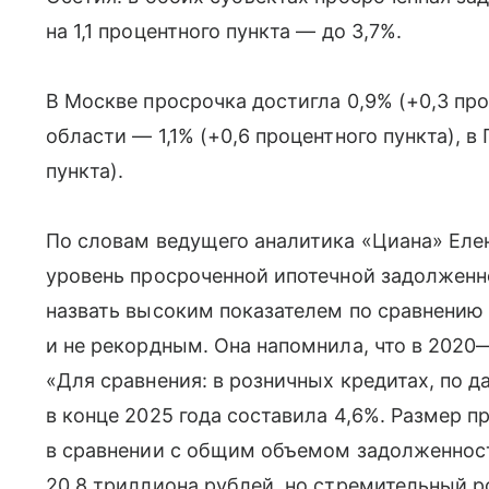
на 1,1 процентного пункта — до 3,7%.
В Москве просрочка достигла 0,9% (+0,3 про
области — 1,1% (+0,6 процентного пункта), в
пункта).
По словам ведущего аналитика «Циана» Ел
уровень просроченной ипотечной задолженно
назвать высоким показателем по сравнению 
и не рекордным. Она напомнила, что в 2020
«Для сравнения: в розничных кредитах, по 
в конце 2025 года составила 4,6%. Размер п
в сравнении с общим объемом задолженнос
20,8 триллиона рублей, но стремительный 