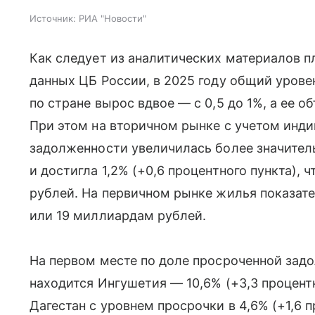
Источник:
РИА "Новости"
Как следует из аналитических материалов п
данных ЦБ России, в 2025 году общий урове
по стране вырос вдвое — с 0,5 до 1%, а ее 
При этом на вторичном рынке с учетом инд
задолженности увеличилась более значитель
и достигла 1,2% (+0,6 процентного пункта),
рублей. На первичном рынке жилья показател
или 19 миллиардам рублей.
На первом месте по доле просроченной зад
находится Ингушетия — 10,6% (+3,3 процентн
Дагестан с уровнем просрочки в 4,6% (+1,6 п