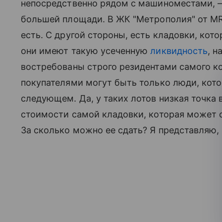
непосредственно рядом с машиноместами, — 
большей площади. В ЖК "Метрополия" от MR 
есть. С другой стороны, есть кладовки, кот
они имеют такую усеченную
ликвидность
, н
востребованы строго резидентами самого ко
покупателями могут быть только люди, кото
следующем. Да, у таких лотов низкая точка 
стоимости самой кладовки, которая может с
За сколько можно ее сдать? Я представляю, ч