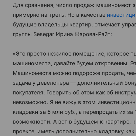
Для сравнения, число продаж машиномест з
примерно на треть. Но в качестве
инвестици
будущие владельцы квартир, отмечает упр
группы Sesegar Ирина Жарова-Райт:
«Это просто нежилое помещение, которое т
машиноместа, давайте будем откровенны. Эт
Машиноместа можно подороже продать, чем
задача у девелопера — дополнительный бон
покупателя. Говорить об этом как об инстр
невозможно. Я не вижу в этом инвестиционн
кладовки за 5 млн руб., а перепродать их за
возможности. А вот в будущем к квартире, 
проекте, иметь дополнительно кладовку как