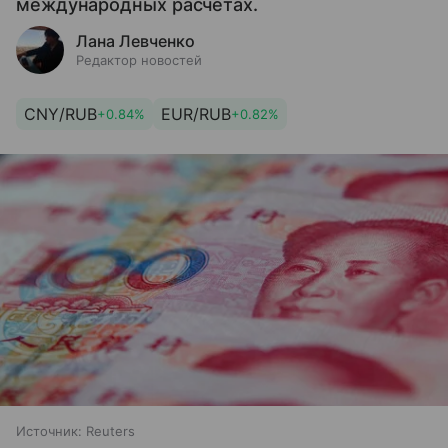
международных расчетах.
Лана Левченко
Редактор новостей
CNY/RUB
EUR/RUB
+0.84%
+0.82%
Источник:
Reuters