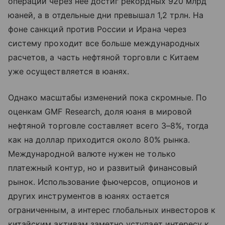
операций через нее достиг рекордных 920 млрд
юаней, а в отдельные дни превышал 1,2 трлн. На
фоне санкций против России и Ирана через
систему проходит все больше международных
расчетов, а часть нефтяной торговли с Китаем
уже осуществляется в юанях.
Однако масштабы изменений пока скромные. По
оценкам GMF Research, доля юаня в мировой
нефтяной торговле составляет всего 3–8%, тогда
как на доллар приходится около 80% рынка.
Международной валюте нужен не только
платежный контур, но и развитый финансовый
рынок. Использование фьючерсов, опционов и
других инструментов в юанях остается
ограниченным, а интерес глобальных инвесторов к
китайским активам заметно уступает интересу к