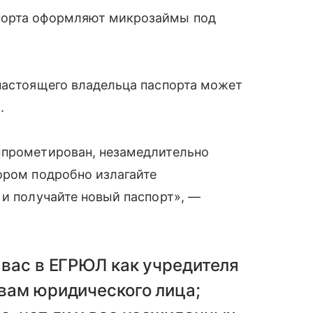
порта оформляют микрозаймы под
 настоящего владельца паспорта может
.
мпрометирован, незамедлительно
ором подробно излагайте
 и получайте новый паспорт», —
 вас в ЕГРЮЛ как учредителя
 вам юридического лица;