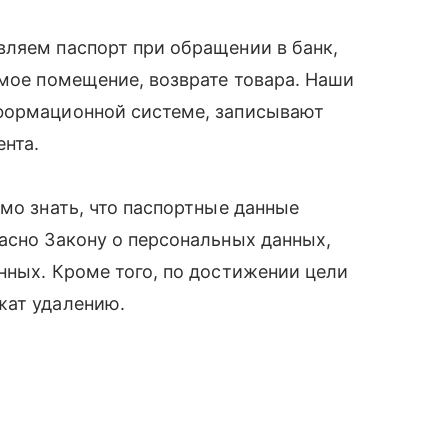
вляем паспорт при обращении в банк,
емое помещение, возврате товара. Наши
формационной системе, записывают
нта.
мо знать, что паспортные данные
асно Закону о персональных данных,
нных. Кроме того, по достижении цели
жат удалению.