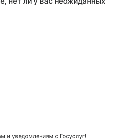
е, нет ли у вас неожиданных
м и уведомлениям с Госуслуг!