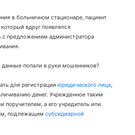
ения в больничном стационаре, пациент
, который вдруг появлялся
ь с предложением администратора
ивания.
 данные попали в руки мошенников?
ать для регистрации
юридического лица
,
аличиванию денег. Учрежденное таким
 поручителем, а его учредитель или
цом, подлежащим
субсидиарной