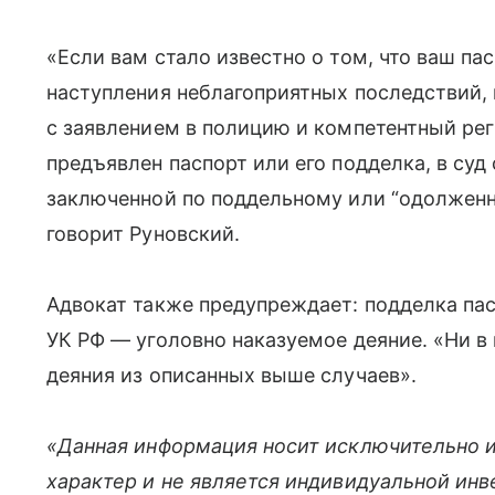
«Если вам стало известно о том, что ваш па
наступления неблагоприятных последствий,
с заявлением в полицию и компетентный ре
предъявлен паспорт или его подделка, в суд
заключенной по поддельному или “одолженн
говорит Руновский.
Адвокат также предупреждает: подделка пасп
УК РФ — уголовно наказуемое деяние. «Ни в
деяния из описанных выше случаев».
«Данная информация носит исключительно 
характер и не является индивидуальной ин