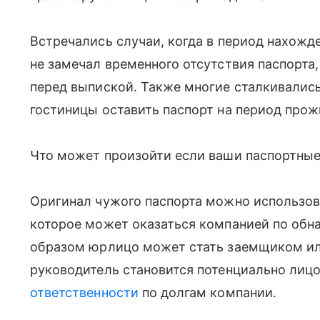
Встречались случаи, когда в период нахожд
не замечал временного отсутствия паспорта
перед выпиской. Также
многие сталкивалис
гостиницы оставить паспорт на период прож
Что может произойти если ваши паспортные
Оригинал чужого паспорта можно использов
которое может оказаться компанией по обн
образом юрлицо может стать заемщиком или
руководитель становится потенциально ли
ответственности
по долгам компании.