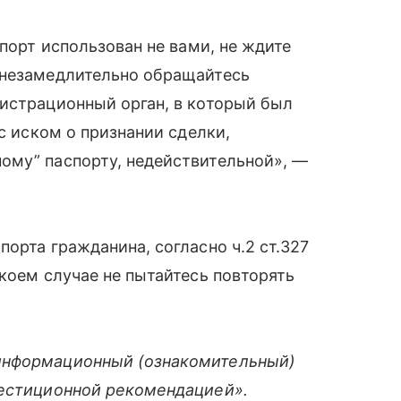
спорт использован не вами, не ждите
 незамедлительно обращайтесь
гистрационный орган, в который был
 с иском о признании сделки,
ому” паспорту, недействительной», —
орта гражданина, согласно ч.2 cт.327
 коем случае не пытайтесь повторять
информационный (ознакомительный)
вестиционной рекомендацией».