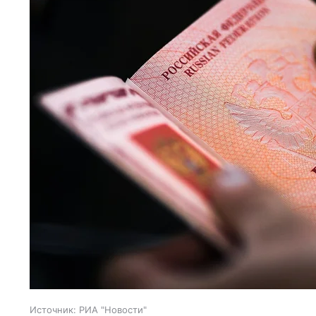
Источник:
РИА "Новости"