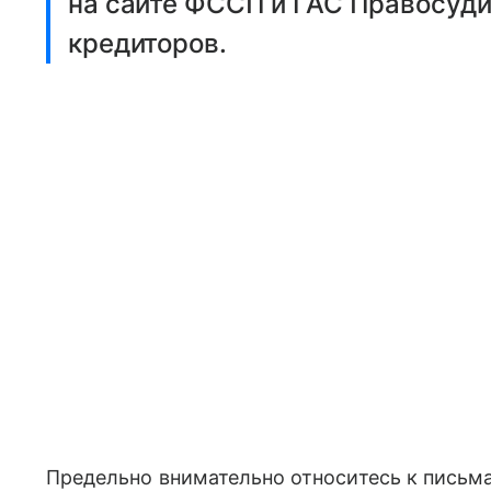
на сайте ФССП и ГАС Правосуди
кредиторов.
Предельно внимательно относитесь к письма