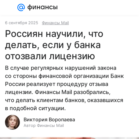
Войти
Регистрация
6 сентября 2025
Финансы Mail
Россиян научили, что
делать, если у банка
отозвали лицензию
В случае регулярных нарушений закона
со стороны финансовой организации Банк
России реализует процедуру отзыва
лицензии. Финансы Mail разобрались,
что делать клиентам банков, оказавшихся
в подобной ситуации.
Виктория Воропаева
Автор Финансы Mail