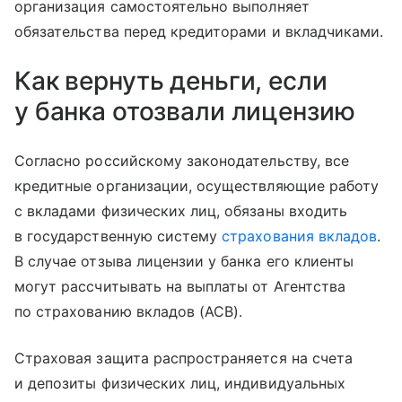
организация самостоятельно выполняет
обязательства перед кредиторами и вкладчиками.
Как вернуть деньги, если
у банка отозвали лицензию
Согласно российскому законодательству, все
кредитные организации, осуществляющие работу
с вкладами физических лиц, обязаны входить
в государственную систему
страхования вкладов
.
В случае отзыва лицензии у банка его клиенты
могут рассчитывать на выплаты от Агентства
по страхованию вкладов (АСВ).
Страховая защита распространяется на счета
и депозиты физических лиц, индивидуальных