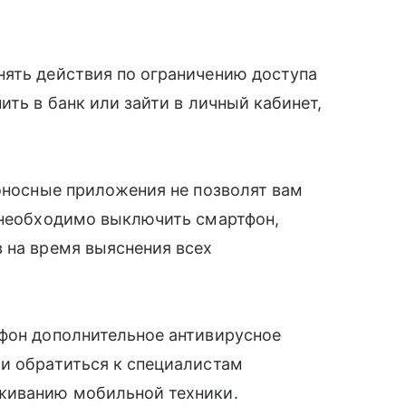
нять действия по ограничению доступа
ить в банк или зайти в личный кабинет,
доносные приложения не позволят вам
е необходимо выключить смартфон,
 на время выяснения всех
тфон дополнительное антивирусное
ли обратиться к специалистам
живанию мобильной техники.