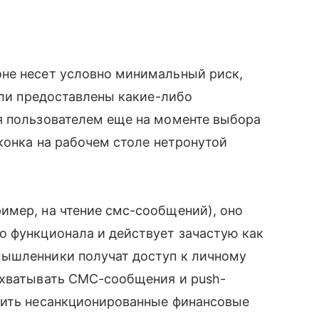
не несет условно минимальный риск,
ыли предоставлены какие-либо
я пользователем еще на моменте выбора
иконка на рабочем столе нетронутой
имер, на чтение смс-сообщений), оно
о функционала и действует зачастую как
мышленники получат доступ к личному
ехватывать СМС-сообщения и push-
дить несанкционированные финансовые