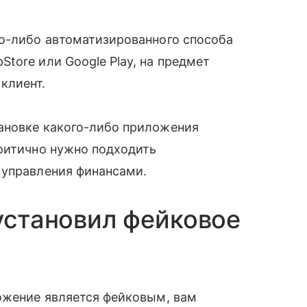
го-либо автоматизированного способа
tore или Google Play, на предмет
клиент.
ановке какого-либо приложения
критично нужно подходить
 управления финансами.
 установил фейковое
ожение является фейковым, вам