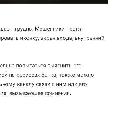
ывает трудно. Мошенники тратят
ровать иконку, экран входа, внутренний
льно попытаться выяснить его
ей на ресурсах банка, также можно
ьному каналу связи с ним или его
ние, вызывающее сомнения.