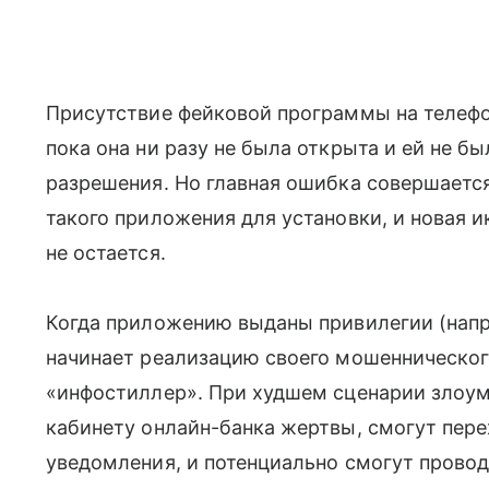
Присутствие фейковой программы на телефо
пока она ни разу не была открыта и ей не б
разрешения. Но главная ошибка совершаетс
такого приложения для установки, и новая 
не остается.
Когда приложению выданы привилегии (напр
начинает реализацию своего мошенническог
«инфостиллер». При худшем сценарии злоу
кабинету онлайн-банка жертвы, смогут пер
уведомления, и потенциально смогут прово