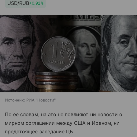
USD/RUB
+0.92%
Источник:
РИА "Новости"
По ее словам, на это не повлияют ни новости о
мирном соглашении между США и Ираном, ни
предстоящее заседание ЦБ.