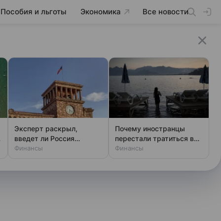
Пособия и льготы
Экономика
Все новости
Эксперт раскрыл,
Почему иностранцы
введет ли Россия
перестали тратиться в
санкции против Армении
Финансы
Турции
Финансы