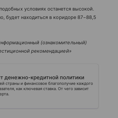
подобных условиях останется высокой.
о, будет находиться в коридоре 87−88,5
информационный (ознакомительный)
вестиционной рекомендацией»
нт денежно-кредитной политики
шей страны и финансовое благополучие каждого
зателя, как ключевая ставка. От чего зависит
ерта.