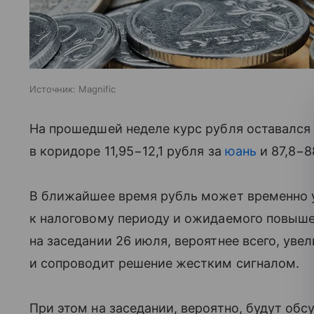
Источник:
Magnific
На прошедшей неделе курс рубля оставался
в коридоре 11,95−12,1 рубля за
юань
и 87,8−8
В ближайшее время рубль может временно у
к налоговому периоду и ожидаемого повыш
на заседании 26 июля, вероятнее всего, уве
и сопроводит решение жестким сигналом.
При этом на заседании, вероятно, будут обс