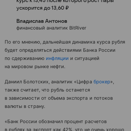
курс к 13,45 после которого рост пары
ускорится до 13,60 ₽
Владислав Антонов
финансовый аналитик BitRiver
По его мнению, дальнейшая динамика курса рубля
будет определяться действиями Банка России
по сдерживанию
инфляции
и ситуацией
на мировом рынке нефти.
Даниил Болотских, аналитик «Цифра
брокер
»,
также считает, что рубль останется
в зависимости от объема экспорта и потоков
валюты в страну.
«Банк России обозначил процент расчетов
в рублях за экспорт как 42%, что не очень хорошо