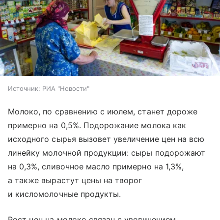
Источник:
РИА "Новости"
Молоко, по сравнению с июлем, станет дороже
примерно на 0,5%. Подорожание молока как
исходного сырья вызовет увеличение цен на всю
линейку молочной продукции: сыры подорожают
на 0,3%, сливочное масло примерно на 1,3%,
а также вырастут цены на творог
и кисломолочные продукты.
Рост цен на молоко связан с увеличением