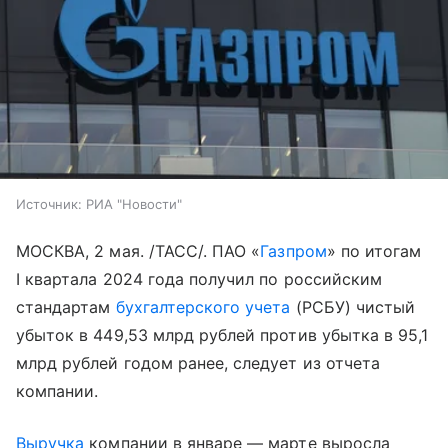
Источник:
РИА "Новости"
МОСКВА, 2 мая. /ТАСС/. ПАО «
Газпром
» по итогам
I квартала 2024 года получил по российским
стандартам
бухгалтерского учета
(РСБУ) чистый
убыток в 449,53 млрд рублей против убытка в 95,1
млрд рублей годом ранее, следует из отчета
компании.
Выручка
компании в январе — марте выросла