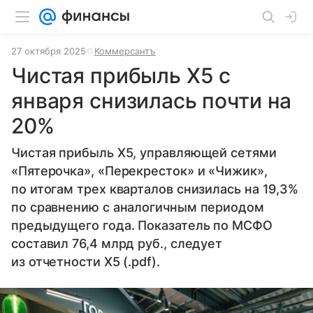
27 октября 2025
Коммерсантъ
Чистая прибыль X5 с
января снизилась почти на
20%
Чистая прибыль X5, управляющей сетями
«Пятерочка», «Перекресток» и «Чижик»,
по итогам трех кварталов снизилась на 19,3%
по сравнению с аналогичным периодом
предыдущего года. Показатель по МСФО
составил 76,4 млрд руб., следует
из отчетности X5 (.pdf).