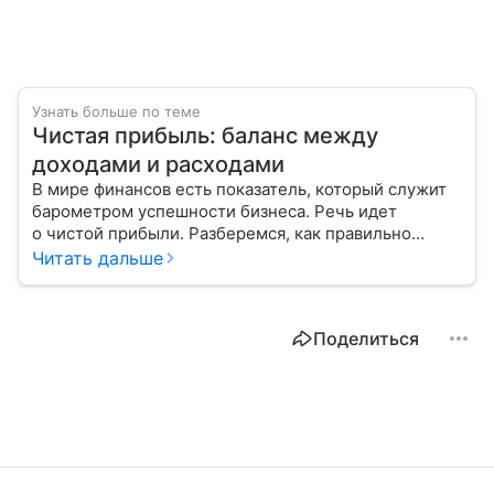
Узнать больше по теме
Чистая прибыль: баланс между
доходами и расходами
В мире финансов есть показатель, который служит
барометром успешности бизнеса. Речь идет
о чистой прибыли. Разберемся, как правильно
ее рассчитать и распределить.
Читать дальше
Поделиться