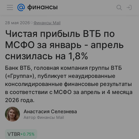
28 мая 2026
Финансы Mail
Чистая прибыль ВТБ по
МСФО за январь - апрель
снизилась на 1,8%
Банк ВТБ, головная компания группы ВТБ
(«Группа»), публикует неаудированные
консолидированные финансовые результаты
в соответствии с МСФО за апрель и 4 месяца
2026 года.
Анастасия Селезнева
Автор Финансы Mail
VTBR
+0.75%