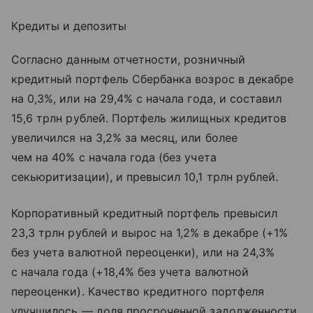
Кредиты и депозиты
Согласно данным отчетности, розничный
кредитный портфель Сбербанка возрос в декабре
на 0,3%, или на 29,4% с начала года, и составил
15,6 трлн рублей. Портфель жилищных кредитов
увеличился на 3,2% за месяц, или более
чем на 40% с начала года (без учета
секьюритизации), и превысил 10,1 трлн рублей.
Корпоративный кредитный портфель превысил
23,3 трлн рублей и вырос на 1,2% в декабре (+1%
без учета валютной переоценки), или на 24,3%
с начала года (+18,4% без учета валютной
переоценки). Качество кредитного портфеля
улучшилось — доля просроченной задолженности