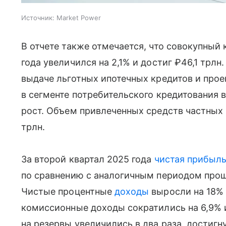
Источник:
Market Power
В отчете также отмечается, что совокупный
года увеличился на 2,1% и достиг ₽46,1 трл
выдаче льготных ипотечных кредитов и прое
в сегменте потребительского кредитования
рост. Объем привлеченных средств частных 
трлн.
За второй квартал 2025 года
чистая прибыл
по сравнению с аналогичным периодом прошл
Чистые процентные
доходы
выросли на 18% 
комиссионные доходы сократились на 6,9% 
на резервы увеличились в два раза, достигн