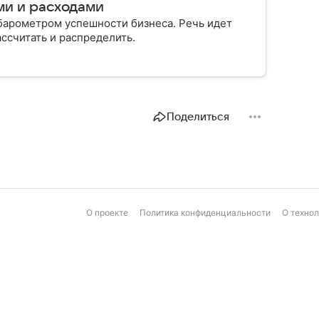
ми и расходами
 барометром успешности бизнеса. Речь идет
ассчитать и распределить.
Поделиться
О проекте
Политика конфиденциальности
О техно