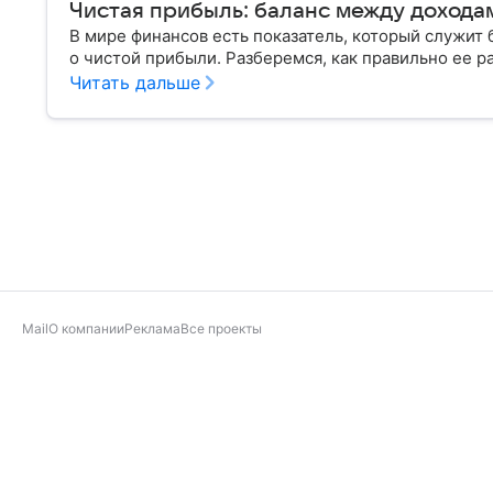
Чистая прибыль: баланс между дохода
В мире финансов есть показатель, который служит
о чистой прибыли. Разберемся, как правильно ее р
Читать дальше
Mail
О компании
Реклама
Все проекты