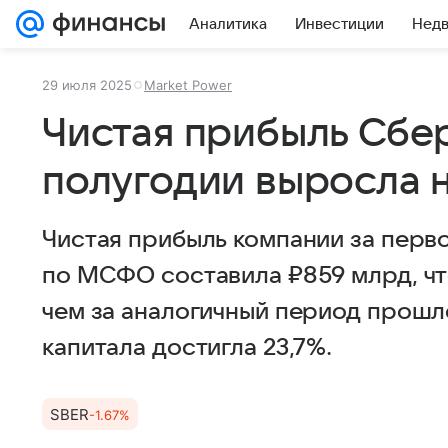
Аналитика
Инвестиции
Нед
29 июля 2025
Market Power
Чистая прибыль Сбе
полугодии выросла н
Чистая прибыль компании за перво
по МСФО составила ₽859 млрд, чт
чем за аналогичный период прошло
капитала достигла 23,7%.
SBER
-1.67%