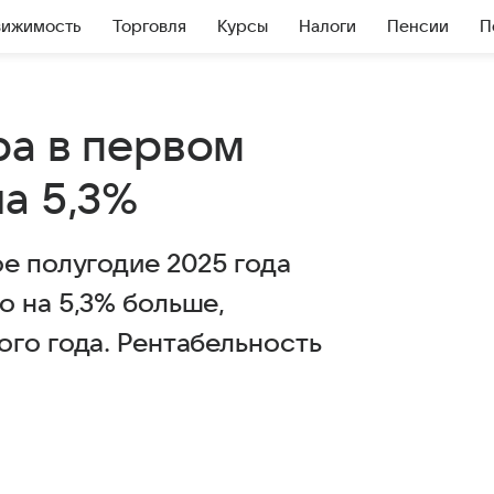
вижимость
Торговля
Курсы
Налоги
Пенсии
П
ра в первом
а 5,3%
е полугодие 2025 года
о на 5,3% больше,
го года. Рентабельность