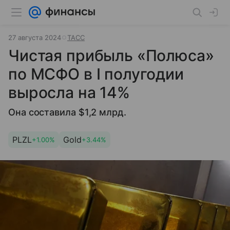
27 августа 2024
ТАСС
Чистая прибыль «Полюса»
по МСФО в I полугодии
выросла на 14%
Она составила $1,2 млрд.
PLZL
Gold
+1.00%
+3.44%