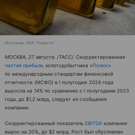
Источник:
РИА "Новости"
МОСКВА, 27 августа. /ТАСС/.
Скорректированная
чистая прибыль
золотодобытчика «
Полюс
»
по международным стандартам финансовой
отчетности (МСФО) в I полугодии 2024 года
выросла на 14% по сравнению с I полугодием 2023
года, до $1,2 млрд, следует из сообщения
компании.
Скорректированный показатель
EBITDA
компании
вырос на 20%, до $2 млрд. Рост был обусловлен