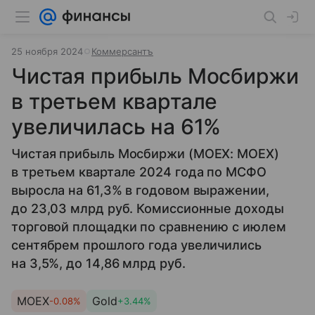
25 ноября 2024
Коммерсантъ
Чистая прибыль Мосбиржи
в третьем квартале
увеличилась на 61%
Чистая прибыль Мосбиржи (MOEX: MOEX)
в третьем квартале 2024 года по МСФО
выросла на 61,3% в годовом выражении,
до 23,03 млрд руб. Комиссионные доходы
торговой площадки по сравнению с июлем
сентябрем прошлого года увеличились
на 3,5%, до 14,86 млрд руб.
MOEX
Gold
-0.08%
+3.44%