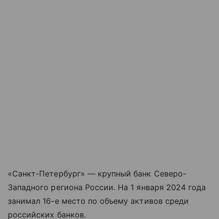
«Санкт-Петербург» — крупный банк Северо-
Западного региона России. На 1 января 2024 года
занимал 16-е место по объему активов среди
российских банков.