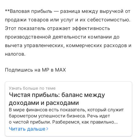
**Валовая прибыль — разница между выручкой от
продажи товаров или услуг и их себестоимостью.
Этот показатель отражает эффективность
производственной деятельности компании до
вычета управленческих, коммерческих расходов и
налогов.
Подпишись на MP в MAX
Узнать больше по теме
Чистая прибыль: баланс между
доходами и расходами
В мире финансов есть показатель, который служит
барометром успешности бизнеса. Речь идет
о чистой прибыли. Разберемся, как правильно
ее рассчитать и распределить.
Читать дальше