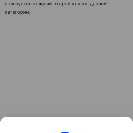
пользуется каждый второй клиент данной
категории.