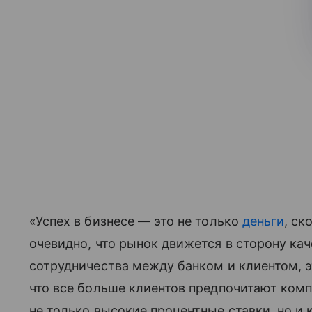
«Успех в бизнесе — это не только
деньги
, ск
очевидно, что рынок движется в сторону кач
сотрудничества между банком и клиентом, э
что все больше клиентов предпочитают комп
не только высокие процентные ставки, но и