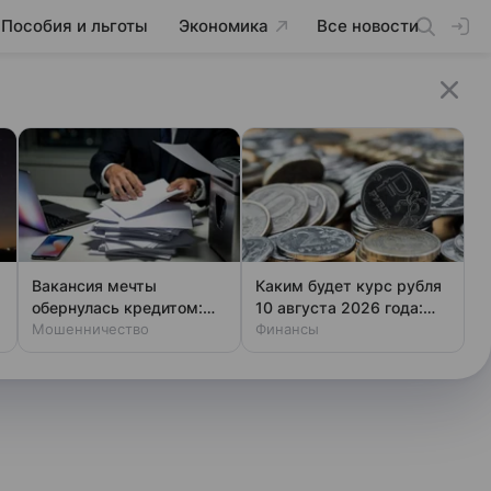
Пособия и льготы
Экономика
Все новости
Вакансия мечты
Каким будет курс рубля
обернулась кредитом:
10 августа 2026 года:
новая уловка аферистов
Мошенничество
прогноз эксперта
Финансы