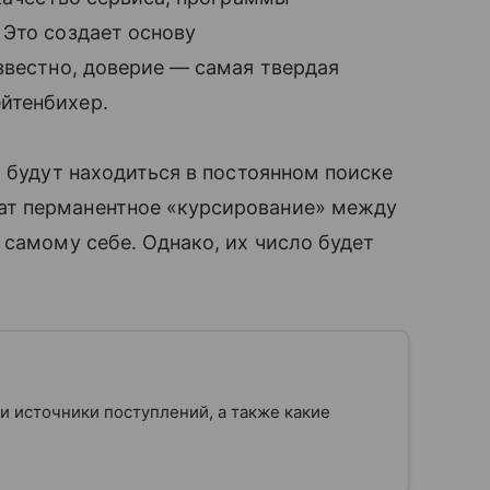
 Это создает основу
звестно, доверие — самая твердая
йтенбихер.
о будут находиться в постоянном поиске
т перманентное «курсирование» между
 самому себе. Однако, их число будет
 и источники поступлений, а также какие