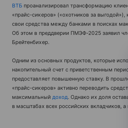
ВТБ
проанализировал трансформацию клиен
«прайс-сикеров» («охотников за выгодой»)
свои средства между банками в поисках ма
Об этом в преддверии ПМЭФ-2025 заявил ч
Брейтенбихер.
Одним из основных продуктов, которые исп
накопительный счет с приветственным перио
предоставляет повышенную ставку. В прошл
«прайс-сикеров» активно переводить средс
максимальный
доход
. Однако их доля оста
в масштабах всех российских вкладчиков, а 