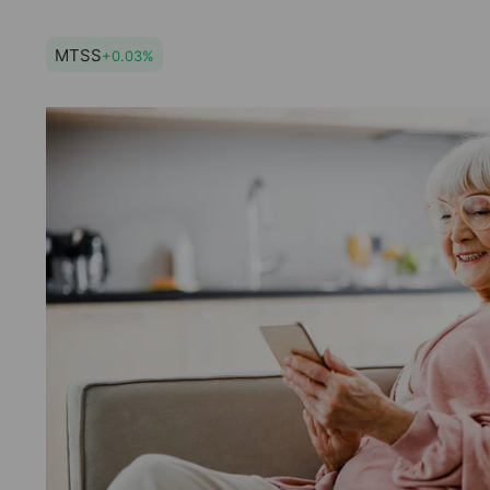
MTSS
+0.03%