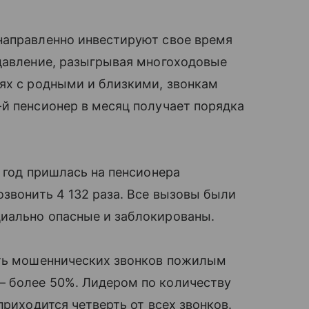
направленно инвестируют свое время
 давление, разыгрывая многоходовые
ях с родными и близкими, звонкам
й пенсионер в месяц получает порядка
 год пришлась на пенсионера
озвонить 4 132 раза. Все вызовы были
иально опасные и заблокированы.
сть мошеннических звонков пожилым
— более 50%. Лидером по количеству
приходится четверть от всех звонков.