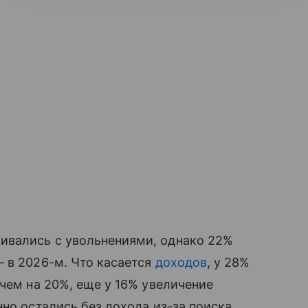
ивались с увольнениями, однако 22%
 в 2026-м. Что касается
доходов
, у 28%
 чем на 20%, еще у 16% увеличение
но остались без дохода из-за поиска