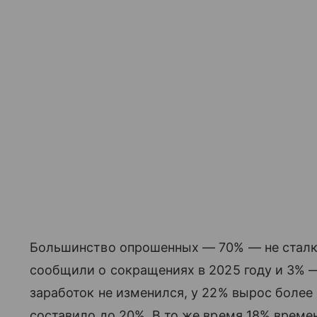
Большинство опрошенных — 70% — не сталк
сообщили о сокращениях в 2025 году и 3% —
заработок не изменился, у 22% вырос более
составило до 20%. В то же время 18% времен