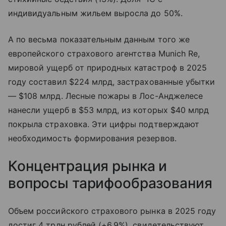
индивидуальным жильем выросла до 50%.
А по весьма показательным данным того же
европейского страхового агентства Munich Re,
мировой ущерб от природных катастроф в 2025
году составил $224 млрд, застрахованные убытки
— $108 млрд. Лесные пожары в Лос-Анджелесе
нанесли ущерб в $53 млрд, из которых $40 млрд
покрыла страховка. Эти цифры подтверждают
необходимость формирования резервов.
Концентрация рынка и
вопросы тарифообразования
Объем российского страхового рынка в 2025 году
достиг 4 трлн рублей (+6,9%), свидетельствуют