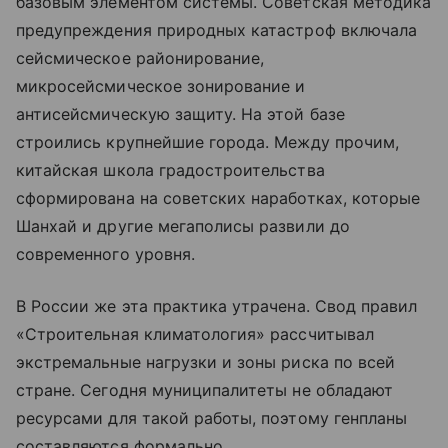
базовым элементом системы. Советская методика
предупреждения природных катастроф включала
сейсмическое районирование,
микросейсмическое зонирование и
антисейсмическую защиту. На этой базе
строились крупнейшие города. Между прочим,
китайская школа градостроительства
сформирована на советских наработках, которые
Шанхай и другие мегаполисы развили до
современного уровня.
В России же эта практика утрачена. Свод правил
«Строительная климатология» рассчитывал
экстремальные нагрузки и зоны риска по всей
стране. Сегодня муниципалитеты не обладают
ресурсами для такой работы, поэтому генпланы
составляются формально.