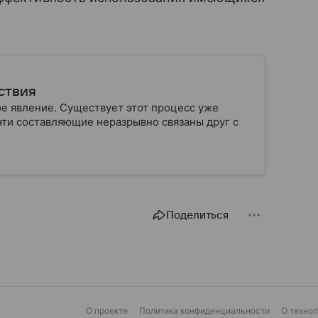
ствия
 явление. Существует этот процесс уже
 эти составляющие неразрывно связаны друг с
Поделиться
О проекте
Политика конфиденциальности
О техно