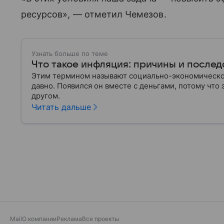
ресурсов», — отметил Чемезов.
Узнать больше по теме
Что такое инфляция: причины и послед
Этим термином называют социально-экономическое
давно. Появился он вместе с деньгами, потому что
другом.
Читать дальше
Mail
О компании
Реклама
Все проекты