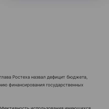
ава Ростеха назвал дефицит бюджета,
ению финансирования государственных
эффективность использования имеющихся