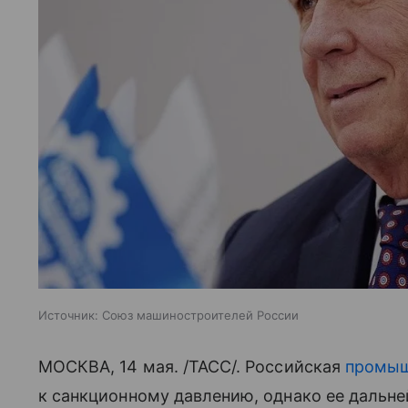
Источник:
Союз машиностроителей России
МОСКВА, 14 мая. /ТАСС/. Российская
промыш
к санкционному давлению, однако ее дальн