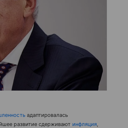
ленность
адаптировалась
ейшее развитие сдерживают
инфляция
,