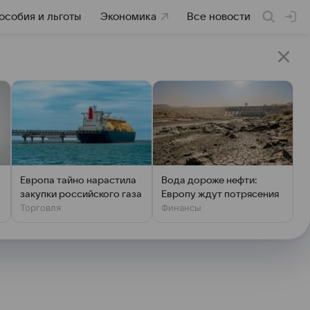
особия и льготы
Экономика
Все новости
Европа тайно нарастила
Вода дороже нефти:
закупки российского газа
Европу ждут потрясения
Торговля
Финансы