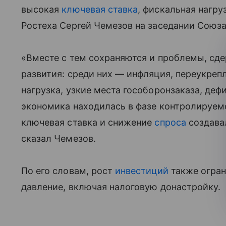
высокая
ключевая ставка
, фискальная нагру
Ростеха Сергей Чемезов на заседании Союз
«Вместе с тем сохраняются и проблемы, с
развития: среди них — инфляция, переукреп
нагрузка, узкие места гособоронзаказа, деф
экономика находилась в фазе контролируем
ключевая ставка и снижение
спроса
создава
сказал Чемезов.
По его словам, рост
инвестиций
также огран
давление, включая налоговую донастройку.