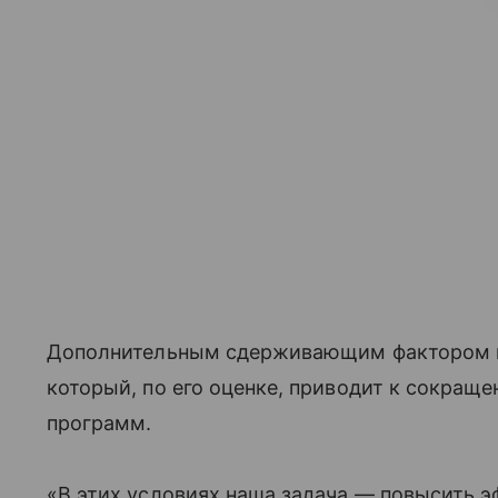
Дополнительным сдерживающим фактором гл
который, по его оценке, приводит к сокращ
программ.
«В этих условиях наша задача — повысить 