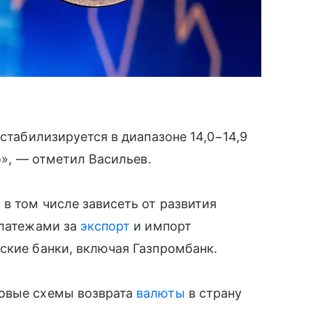
 стабилизируется в диапазоне 14,0−14,9
о
», — отметил Васильев.
 в том числе зависеть от развития
платежами за
экспорт
и импорт
ские банки, включая Газпромбанк.
новые схемы возврата
валюты
в страну