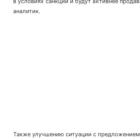
в условиях санкций и будут активнее прода
аналитик.
Также улучшению ситуации с предложением 