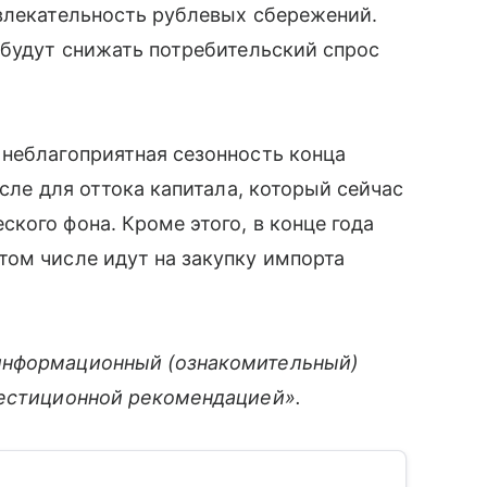
ивлекательность рублевых сбережений.
 будут снижать потребительский спрос
 неблагоприятная сезонность конца
исле для оттока капитала, который сейчас
кого фона. Кроме этого, в конце года
том числе идут на закупку импорта
информационный (ознакомительный)
вестиционной рекомендацией».