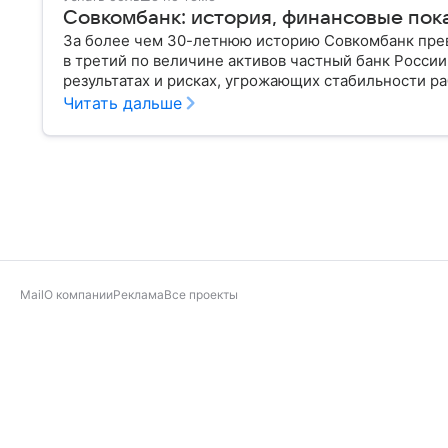
Совкомбанк: история, финансовые пок
За более чем 30-летнюю историю Совкомбанк прев
в третий по величине активов частный банк Росси
результатах и рисках, угрожающих стабильности ра
Читать дальше
Mail
О компании
Реклама
Все проекты