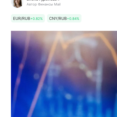
Автор Финансы Mail
EUR/RUB
CNY/RUB
+0.82%
+0.84%