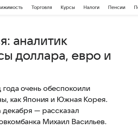
вижимость
Торговля
Курсы
Налоги
Пенсии
П
я: аналитик
ы доллара, евро и
ц года очень обеспокоили
ны, как Япония и Южная Корея.
а декабря — рассказал
Совкомбанка Михаил Васильев.