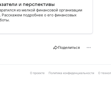
азатели и перспективы
ратился из мелкой финансовой организации
и. Расскажем подробнее о его финансовых
боты.
Поделиться
О проекте
Политика конфиденциальности
О техно