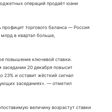
бюджетных операций продаёт юани
ть профицит торгового баланса — Россия
 млрд в квартал больше,
ое повышение ключевой ставки.
 заседании 20 декабря повысит
до 23% и оставит жёсткий сигнал
дующих заседаниях». — отметил
опоставимую величину возрастут ставки