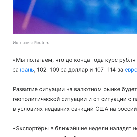
Источник:
Reuters
«Мы полагаем, что до конца года курс рубля
за
юань
, 102−109 за доллар и 107−114 за
евр
Развитие ситуации на валютном рынке будет
геополитической ситуации и от ситуации с 
в условиях недавних санкций США на россий
«Экспортёры в ближайшие недели наладят 